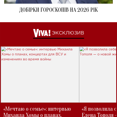
ДОБІРКИ ГОРОСКОПІВ НА 2026 РІК
ЭКСКЛЮЗИВ
«Мечтаю о семье»: интервью
«Я позволила 
Михаила Хомы о планах,
Елена Тополя 