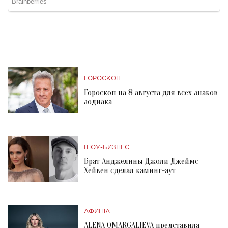
ГОРОСКОП
Гороскоп на 8 августа для всех знаков
зодиака
ШОУ-БИЗНЕС
Брат Анджелины Джоли Джеймс
Хейвен сделал каминг-аут
АФИША
ALENA OMARGALIEVA представила