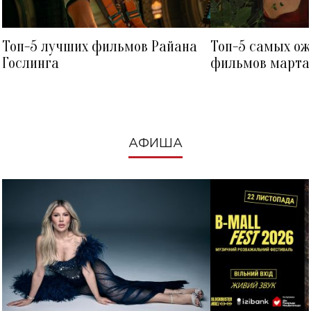
Топ-5 лучших фильмов Райана
Топ-5 самых о
Гослинга
фильмов марта 
посмотреть в к
АФИША