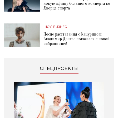
новую афишу большого концерта во
Дворце спорта
ШОУ-БИЗНЕС
После расставания с Кацуриной:
Владимир Дантес показался с новой
избранницей
СПЕЦПРОЕКТЫ