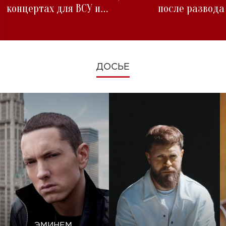
концертах для ВСУ и
после развода
изменениях во время войны
ДОСЬЕ
ЭМИНЕМ