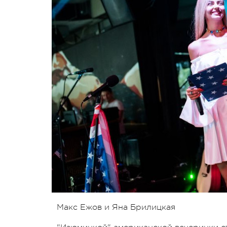
Макс Ежов и Яна Брилицкая