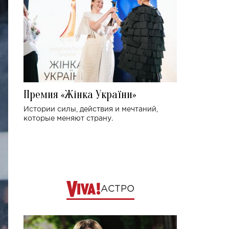
Премия «Жінка України»
Истории силы, действия и мечтаний,
которые меняют страну.
АСТРО