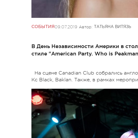
09.07.2019
Автор:
СОБЫТИЯ
ТАТЬЯНА ВИТЯЗЬ
В День Независимости Америки в сто
стиле "American Party. Who is Peakman
На сцене Canadian Club собрались англоя
Kc Black, Baklan. Также, в рамках мероп