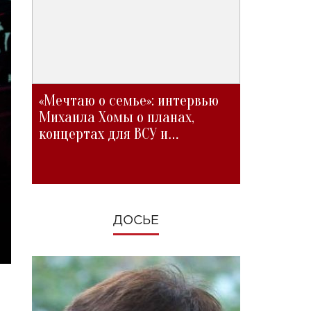
«Мечтаю о семье»: интервью
Михаила Хомы о планах,
концертах для ВСУ и
изменениях во время войны
ДОСЬЕ