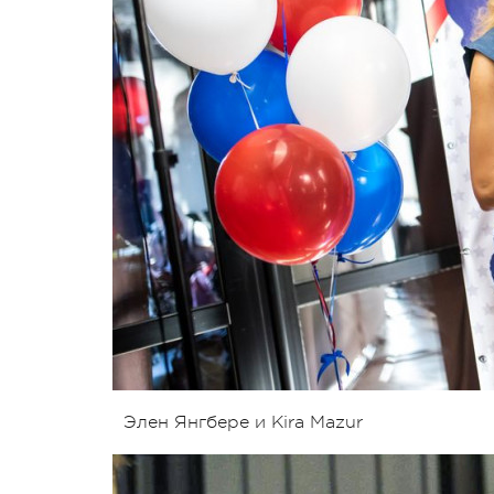
Элен Янгбере и Kira Mazur