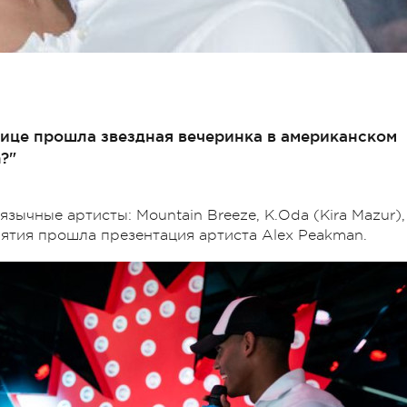
лице прошла звездная вечеринка в американском
?"
зычные артисты: Mountain Breeze, К.Oda (Kira Mazur),
риятия прошла презентация артиста Alex Peakman.