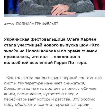
Автор:
ЛЮДМИЛА ГРИЦФЕЛЬДТ
Украинская фехтовальщица Ольга Харлан
стала участницей нового выпуска шоу «Хто
знає?» на Новом канале и во время съемок
призналась, что она — поклонница
волшебной вселенной Гарри Поттера.
Как только за окном падает первый золотистый
лист и температура начинает снижаться,
большинство из нас достает с полок любимые
книги, варит какао, кутается в плед и
пересматривает истории детства. Эту особую
пору обожают и все «поттероманы», среди