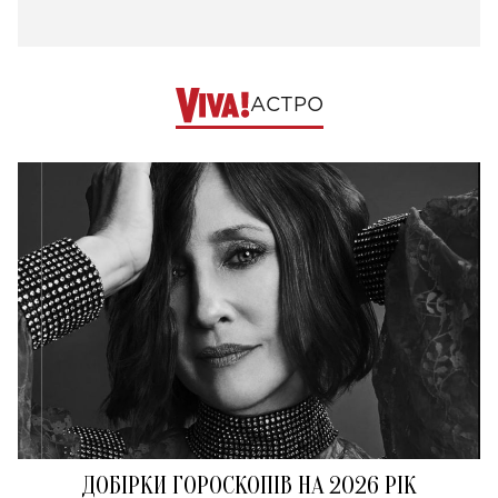
АСТРО
ДОБІРКИ ГОРОСКОПІВ НА 2026 РІК