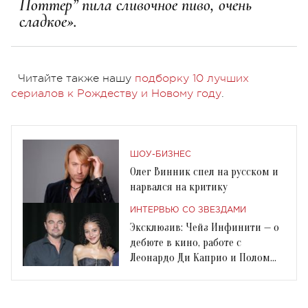
Поттер” пила сливочное пиво, очень
сладкое».
Читайте также нашу
подборку 10 лучших
сериалов к Рождеству и Новому году
.
ШОУ-БИЗНЕС
Олег Винник спел на русском и
нарвался на критику
ИНТЕРВЬЮ СО ЗВЕЗДАМИ
Эксклюзив: Чейз Инфинити — о
дебюте в кино, работе с
Леонардо Ди Каприо и Полом
Томасом Андерсоном