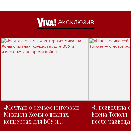
ЭКСКЛЮЗИВ
«Мечтаю о семье»: интервью
«Я позволила 
Михаила Хомы о планах,
Елена Тополя 
концертах для ВСУ и
после развода
изменениях во время войны