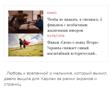
КИНО
Чтобы не плакать, я смеялась: 5
фильмов с необычным
жизненным юмором
КУЛЬТУРА
Фильм «Слово о полку Игоря»:
Украина снимает самый
масштабный исторический
экшен о своем эпосе
Любовь к вселенной о мальчике, который выжил,
давно вышла для Харлан за рамки экранов и
страниц.