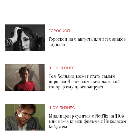
ГОРОСКОП
Гороскоп на 6 августа для всех знаков
зодиака
ШОУ-БИЗНЕС
Том Холланд может стать самым
дорогим Человеком-пауком: какой
гонорар ему прогнозируют
ШОУ-БИЗНЕС
Миллиардер судится с Netflix на $105
млн из-за кражи фильма с Николасом
Кейджем