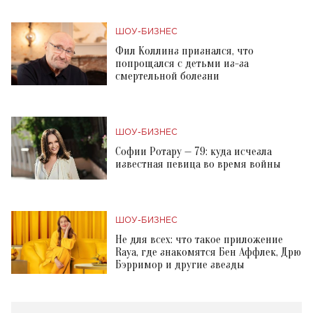
ШОУ-БИЗНЕС
Фил Коллинз признался, что
попрощался с детьми из-за
смертельной болезни
ШОУ-БИЗНЕС
Софии Ротару — 79: куда исчезла
известная певица во время войны
ШОУ-БИЗНЕС
Не для всех: что такое приложение
Raya, где знакомятся Бен Аффлек, Дрю
Бэрримор и другие звезды