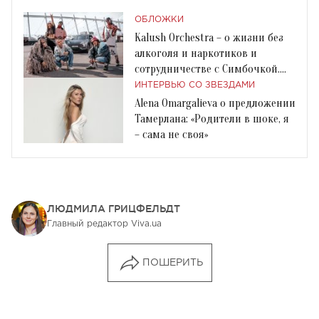
ОБЛОЖКИ
Kalush Orchestra – о жизни без
алкоголя и наркотиков и
сотрудничестве с Симбочкой.
Интервью Viva!
ИНТЕРВЬЮ СО ЗВЕЗДАМИ
Alena Omargalieva о предложении
Тамерлана: «Родители в шоке, я
– сама не своя»
ЛЮДМИЛА ГРИЦФЕЛЬДТ
Главный редактор Viva.ua
ПОШЕРИТЬ