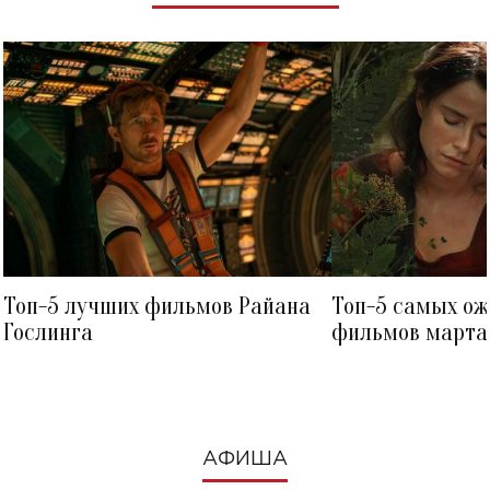
Топ-5 лучших фильмов Райана
Топ-5 самых о
Гослинга
фильмов марта 
посмотреть в к
АФИША