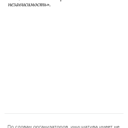
независимость».
По словам организаторов, инициатива имеет не