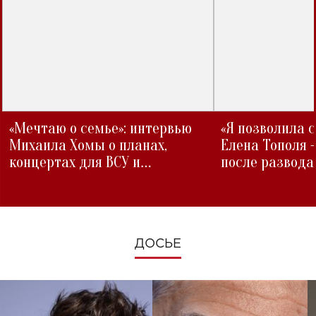
«Мечтаю о семье»: интервью
«Я позволила 
Михаила Хомы о планах,
Елена Тополя 
концертах для ВСУ и
после развода
изменениях во время войны
ДОСЬЕ