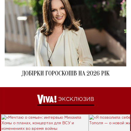
ДОБІРКИ ГОРОСКОПІВ НА 2026 РІК
ЭКСКЛЮЗИВ