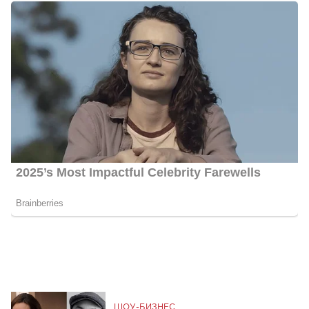
ШОУ-БИЗНЕС