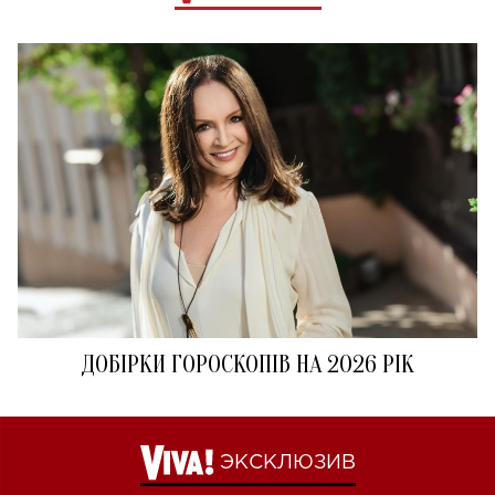
ДОБІРКИ ГОРОСКОПІВ НА 2026 РІК
ЭКСКЛЮЗИВ