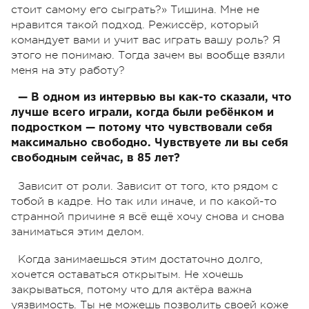
стоит самому его сыграть?» Тишина. Мне не
нравится такой подход. Режиссёр, который
командует вами и учит вас играть вашу роль? Я
этого не понимаю. Тогда зачем вы вообще взяли
меня на эту работу?
— В одном из интервью вы как-то сказали, что
лучше всего играли, когда были ребёнком и
подростком — потому что чувствовали себя
максимально свободно. Чувствуете ли вы себя
свободным сейчас, в 85 лет?
Зависит от роли. Зависит от того, кто рядом с
тобой в кадре. Но так или иначе, и по какой-то
странной причине я всё ещё хочу снова и снова
заниматься этим делом.
Когда занимаешься этим достаточно долго,
хочется оставаться открытым. Не хочешь
закрываться, потому что для актёра важна
уязвимость. Ты не можешь позволить своей коже