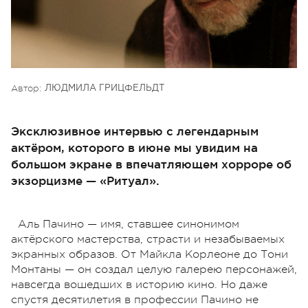
Автор:
ЛЮДМИЛА ГРИЦФЕЛЬДТ
Эксклюзивное интервью с легендарным
актёром, которого в июне мы увидим на
большом экране в впечатляющем хорроре об
экзорцизме — «Ритуал».
Аль Пачино — имя, ставшее синонимом
актёрского мастерства, страсти и незабываемых
экранных образов. От Майкла Корлеоне до Тони
Монтаны — он создал целую галерею персонажей,
навсегда вошедших в историю кино. Но даже
спустя десятилетия в профессии Пачино не