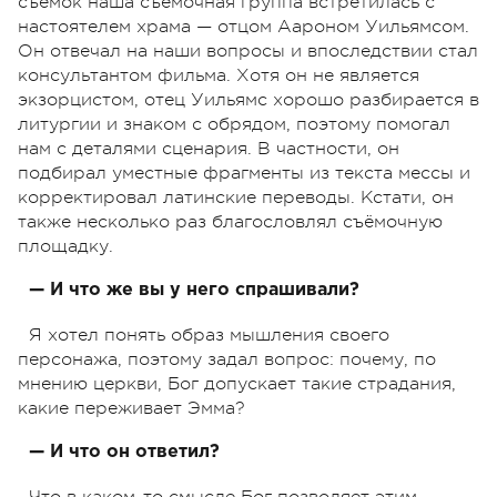
съёмок наша съёмочная группа встретилась с
настоятелем храма — отцом Аароном Уильямсом.
Он отвечал на наши вопросы и впоследствии стал
консультантом фильма. Хотя он не является
экзорцистом, отец Уильямс хорошо разбирается в
литургии и знаком с обрядом, поэтому помогал
нам с деталями сценария. В частности, он
подбирал уместные фрагменты из текста мессы и
корректировал латинские переводы. Кстати, он
также несколько раз благословлял съёмочную
площадку.
— И что же вы у него спрашивали?
Я хотел понять образ мышления своего
персонажа, поэтому задал вопрос: почему, по
мнению церкви, Бог допускает такие страдания,
какие переживает Эмма?
— И что он ответил?