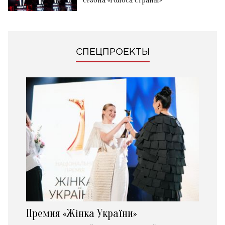
сезона «Голоса страны»
СПЕЦПРОЕКТЫ
Премия «Жінка України»