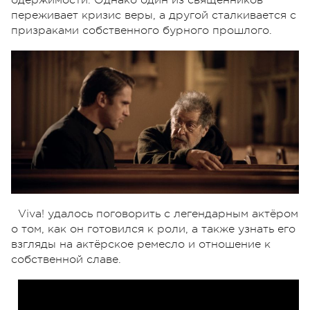
переживает кризис веры, а другой сталкивается с
призраками собственного бурного прошлого.
Viva! удалось поговорить с легендарным актёром
о том, как он готовился к роли, а также узнать его
взгляды на актёрское ремесло и отношение к
собственной славе.