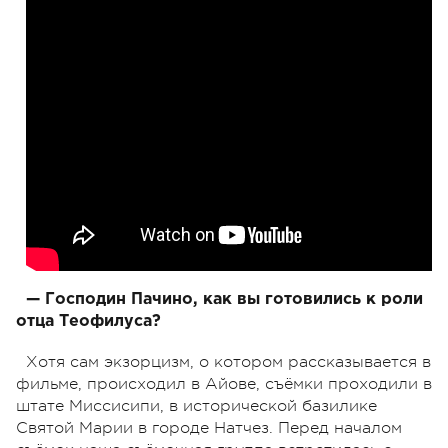
— Господин Пачино, как вы готовились к роли
отца Теофилуса?
Хотя сам экзорцизм, о котором рассказывается в
фильме, происходил в Айове, съёмки проходили в
штате Миссисипи, в исторической базилике
Святой Марии в городе Натчез. Перед началом