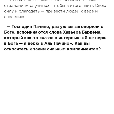
Что в каком-то смысле Бог позволяет этим
страданиям случиться, чтобы в итоге явить Свою
силу и благодать — привести людей к вере и
спасению.
— Господин Пачино, раз уж вы заговорили о
Боге, вспоминаются слова Хавьера Бардема,
который как-то сказал в интервью: «Я не верю
в Бога — я верю в Аль Пачино». Как вы
относитесь к таким сильным комплиментам?