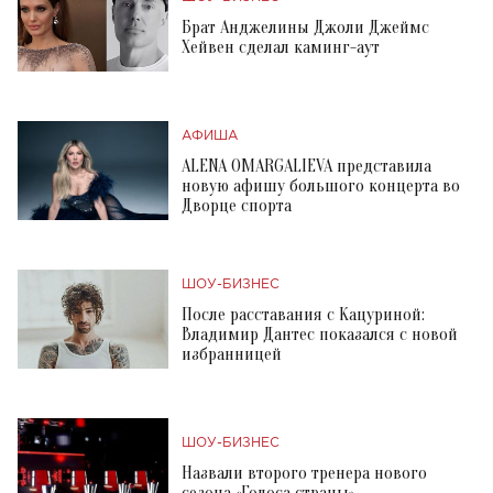
Брат Анджелины Джоли Джеймс
Хейвен сделал каминг-аут
АФИША
ALENA OMARGALIEVA представила
новую афишу большого концерта во
Дворце спорта
ШОУ-БИЗНЕС
После расставания с Кацуриной:
Владимир Дантес показался с новой
избранницей
ШОУ-БИЗНЕС
Назвали второго тренера нового