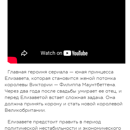
Главная героиня сериала — юная принцесса
Елизавета, которая становится женой потомка
королевы Виктории — Филиппа Маунтбеттена.
Через два года после свадьбы умирает ее отец, и
перед Елизаветой встает сложная задача. Она
должна принять корону и стать новой королевой
Великобритании.
Елизавете предстоит править в период
политической нестабильности и экономического