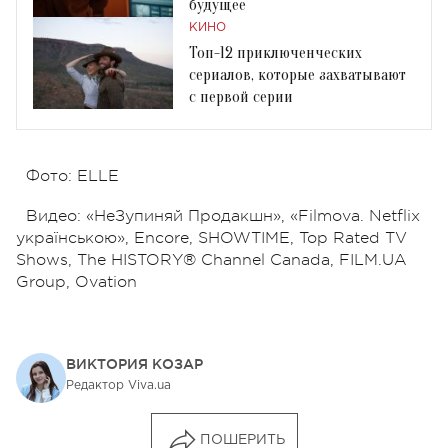
будущее
КИНО
Топ-12 приключенческих
сериалов, которые захватывают
с первой серии
Фото: ELLE
Видео: «НеЗупиняй Продакшн», «Filmova. Netflix
українською», Encore, SHOWTIME, Top Rated TV
Shows, The HISTORY® Channel Canada, FILM.UA
Group, Ovation
ВИКТОРИЯ КОЗАР
Редактор Viva.ua
ПОШЕРИТЬ