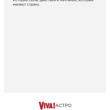
Истории силы, действия и мечтаний, которые
меняют страну.
АСТРО