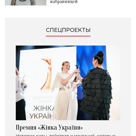
избранницей
СПЕЦПРОЕКТЫ
Премия «Жінка України»