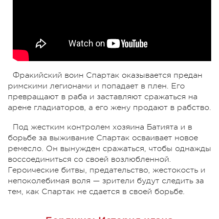
Фракийский воин Спартак оказывается предан
римскими легионами и попадает в плен. Его
превращают в раба и заставляют сражаться на
арене гладиаторов, а его жену продают в рабство.
Под жестким контролем хозяина Батията и в
борьбе за выживание Спартак осваивает новое
ремесло. Он вынужден сражаться, чтобы однажды
воссоединиться со своей возлюбленной.
Героические битвы, предательство, жестокость и
непоколебимая воля — зрители будут следить за
тем, как Спартак не сдается в своей борьбе.