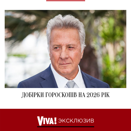
ДОБІРКИ ГОРОСКОПІВ НА 2026 РІК
ЭКСКЛЮЗИВ