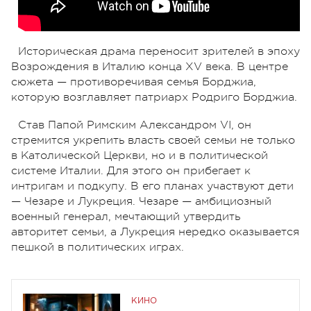
Историческая драма переносит зрителей в эпоху
Возрождения в Италию конца XV века. В центре
сюжета — противоречивая семья Борджиа,
которую возглавляет патриарх Родриго Борджиа.
Став Папой Римским Александром VI, он
стремится укрепить власть своей семьи не только
в Католической Церкви, но и в политической
системе Италии. Для этого он прибегает к
интригам и подкупу. В его планах участвуют дети
— Чезаре и Лукреция. Чезаре — амбициозный
военный генерал, мечтающий утвердить
авторитет семьи, а Лукреция нередко оказывается
пешкой в политических играх.
КИНО