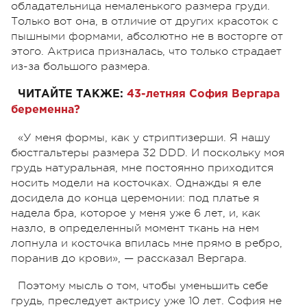
обладательница немаленького размера груди.
Только вот она, в отличие от других красоток с
пышными формами, абсолютно не в восторге от
этого. Актриса призналась, что только страдает
из-за большого размера.
ЧИТАЙТЕ ТАКЖЕ:
43-летняя София Вергара
беременна?
«У меня формы, как у стриптизерши. Я нашу
бюстгальтеры размера 32 DDD. И поскольку моя
грудь натуральная, мне постоянно приходится
носить модели на косточках. Однажды я еле
досидела до конца церемонии: под платье я
надела бра, которое у меня уже 6 лет, и, как
назло, в определенный момент ткань на нем
лопнула и косточка впилась мне прямо в ребро,
поранив до крови», — рассказал Вергара.
Поэтому мысль о том, чтобы уменьшить себе
грудь, преследует актрису уже 10 лет. София не