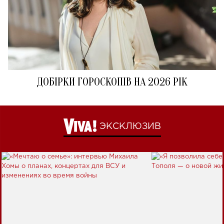
ДОБІРКИ ГОРОСКОПІВ НА 2026 РІК
ЭКСКЛЮЗИВ