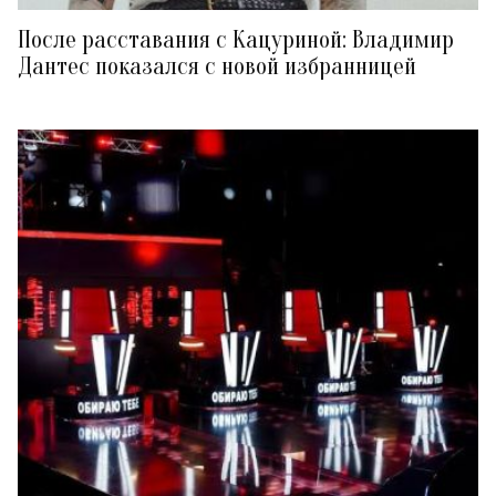
После расставания с Кацуриной: Владимир
Дантес показался с новой избранницей