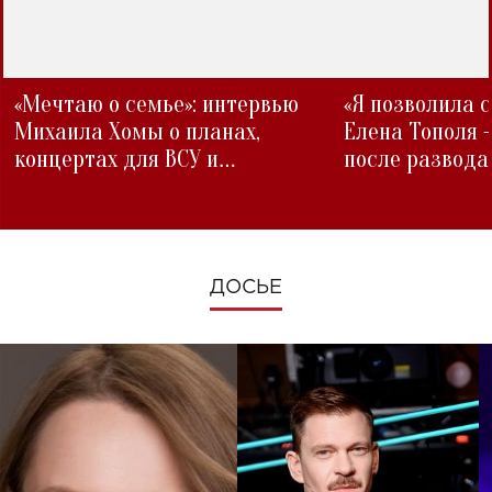
«Мечтаю о семье»: интервью
«Я позволила 
Михаила Хомы о планах,
Елена Тополя 
концертах для ВСУ и
после развода
изменениях во время войны
ДОСЬЕ