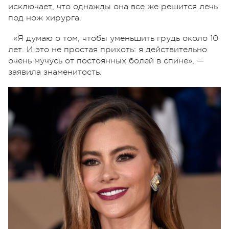
исключает, что однажды она все же решится лечь
под нож хирурга.
«Я думаю о том, чтобы уменьшить грудь около 10
лет. И это не простая прихоть: я действительно
очень мучусь от постоянных болей в спине», —
заявила знаменитость.