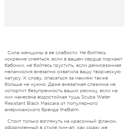
Сила женщины в ее слабости. Не бойтесь
искренне смеяться, если в вашем сердце порхают
бабочки, не бойтесь грустить, если демисезонная
меланхолия внезапно охватила вашу творческую
натуру. К слову, опасаться за макияж также
больше не нужно. Даже внезапная слезинка не
испортит безупречность ваших ресниц, если на
них нанесена водостойкая тушь Scuba Water
Resistant Black Mascara от популярного
американского бренда theBalm.
Стоит только взглянуть на красочный флакон,
оформленный в стиле пин-ап, как сразу же