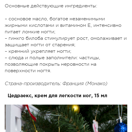
Основные действующие ингредиенты:
– сосновое масло, богатое незаменимыми
жирными кислотами и витамином Е, интенсивно
питает ломкие ногти;
– гинкго билоба стимулирует рост, омолаживает и
защищает ногти от старения;
– кремний укрепляет ногти;
– слюда и полые заполнители: частицы,
позволяющие покрыть неровности на
поверхности ногтя.
Страна-производитель: Франция (Монако)
Цедраекс, крем для легкости ног, 15 мл