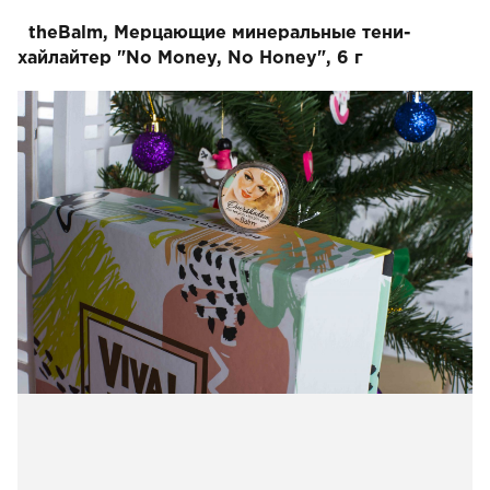
theBalm, Мерцающие минеральные тени-
хайлайтер "No Money, No Honey", 6 г