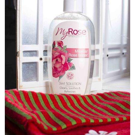
Мицеллярная вода стала настоящим прорывом в
мире косметических средств по уходу за кожей.
Она замечательно очищает кожу без усилий и
механического давления, одновременно снабжая
кожный покров ценными микроэлементами и