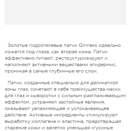
Золотые гидрогелевые патчи Qiriness идеально
ложатся под глаза, как вторая кожа. Патчи
эффективно питают, реструктуризируют и
наполняют активными веществами эпидермис,
проникая в самые глубинные его слои.
Патчи, созданные специально для деликатной
зоны глаз, сочетают в себе преимущества маски
для глаз и сыворотки с сильным разглаживающим
эффектом, устраняют застойные явления,
оказывают увлажняющее и успокаивающее
действие. Активные ингредиенты стимулируют
выработку коллагена и эластина, предотвращая
старение кожи и заметно уменьшая «гусиные