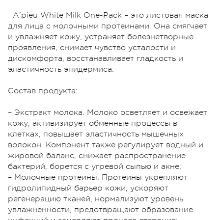
A'pieu White Milk One-Pack – это листовая маска
для лица с молочными протеинами. Она смягчает
и увлажняет кожу, устраняет болезнетворные
проявления, снимает чувство усталости и
дискомфорта, восстанавливает гладкость и
эластичность эпидермиса.
Состав продукта:
– Экстракт молока. Молоко осветляет и освежает
кожу, активизирует обменные процессы в
клетках, повышает эластичность мышечных
волокон. Компонент также регулирует водный и
жировой баланс, снижает распространение
бактерий, борется с угревой сыпью и акне;
– Молочные протеины. Протеины укрепляют
гидролипидный барьер кожи, ускоряют
регенерацию тканей, нормализуют уровень
увлажнённости, предотвращают образование