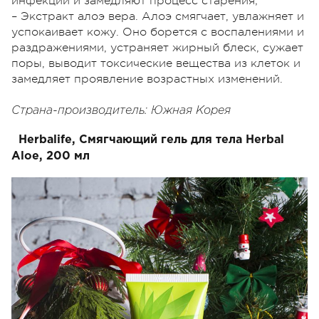
инфекций и замедляют процесс старения;
– Экстракт алоэ вера. Алоэ смягчает, увлажняет и
успокаивает кожу. Оно борется с воспалениями и
раздражениями, устраняет жирный блеск, сужает
поры, выводит токсические вещества из клеток и
замедляет проявление возрастных изменений.
Страна-производитель: Южная Корея
Herbalife, Смягчающий гель для тела Herbal
Aloe, 200 мл