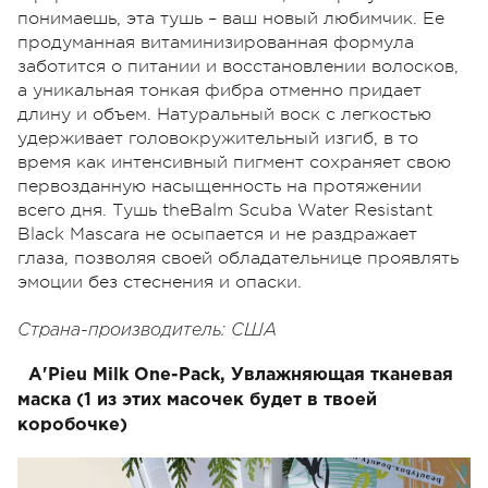
понимаешь, эта тушь – ваш новый любимчик. Ее
продуманная витаминизированная формула
заботится о питании и восстановлении волосков,
а уникальная тонкая фибра отменно придает
длину и объем. Натуральный воск с легкостью
удерживает головокружительный изгиб, в то
время как интенсивный пигмент сохраняет свою
первозданную насыщенность на протяжении
всего дня. Тушь theBalm Scuba Water Resistant
Black Mascara не осыпается и не раздражает
глаза, позволяя своей обладательнице проявлять
эмоции без стеснения и опаски.
Страна-производитель: США
A'Pieu Milk One-Pack, Увлажняющая тканевая
маска (1 из этих масочек будет в твоей
коробочке)