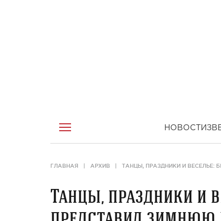
НОВОСТИ
ЗВ
ГЛАВНАЯ
АРХИВ
ТАНЦЫ, ПРАЗДНИКИ И ВЕСЕЛЬЕ:
Танцы, праздники и в
представил зимнюю 