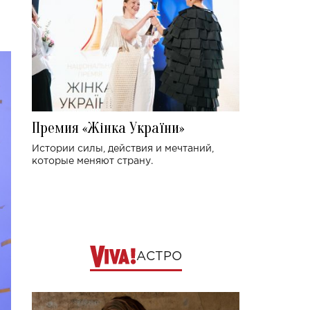
Премия «Жінка України»
Истории силы, действия и мечтаний,
которые меняют страну.
АСТРО