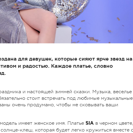
создана для девушек, которые сияют ярче звезд на
тивом и радостью. Каждое платье, словно
яд.
аздника и настоящей зимней сказки. Музыка, веселье
бязательно стоит встречать под любимые музыкальные
аны очень продумано, чтобы не сковывать ваши
 модель имеет женское имя. Платье
в черном цвете
SIA
солнце-клеш, которая будет легко кружиться вместе 