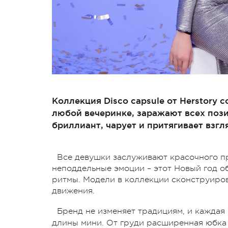
Коллекция Disco capsule от Herstory 
любой вечеринке, заражают всех пози
бриллиант, чарует и притягивает взгл
Все девушки заслуживают красочного пр
неподдельные эмоции – этот Новый год о
ритмы. Модели в коллекции сконструиров
движения.
Бренд не изменяет традициям, и каждая
длины мини. От груди расширенная юбка 