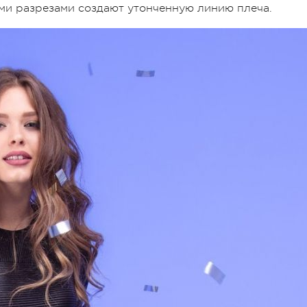
ими разрезами создают утонченную линию плеча.