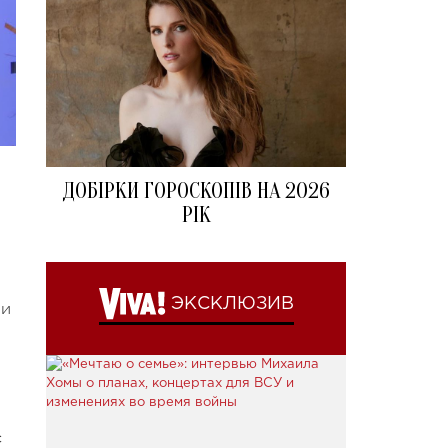
ДОБІРКИ ГОРОСКОПІВ НА 2026
РІК
ЭКСКЛЮЗИВ
 и
,
с