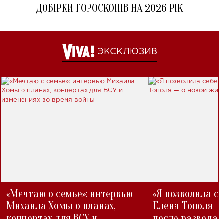
ДОБІРКИ ГОРОСКОПІВ НА 2026 РІК
ЭКСКЛЮЗИВ
«Мечтаю о семье»: интервью
«Я позволила 
Михаила Хомы о планах,
Елена Тополя 
концертах для ВСУ и
после развода