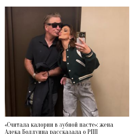
«Считала калории в зубной пасте»: жена
Алека Болдуина рассказала о РПП