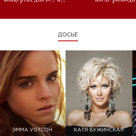
изменениях во время войны
ДОСЬЕ
ЭММА УОТСОН
КАТЯ БУЖИНСКАЯ