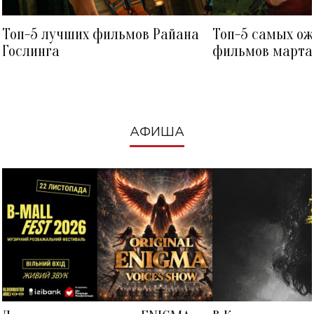
Топ-5 лучших фильмов Райана
Топ-5 самых о
Гослинга
фильмов марта 
посмотреть в к
АФИША