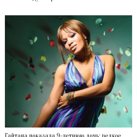
Гайтана показала 9-летнюю дочь: редкое