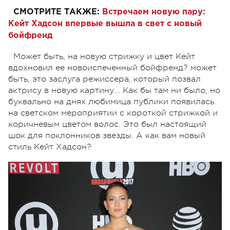
СМОТРИТЕ ТАКЖЕ:
Встречаем новую пару:
Кейт Хадсон впервые вышла в свет с новый
бойфренд
Может быть, на новую стрижку и цвет Кейт
вдохновил ее новоиспеченный бойфренд? может
быть, это заслуга режиссера, который позвал
актрису в новую картину... Как бы там ни было, но
буквально на днях любимица публики появилась
на светском мероприятии с короткой стрижкой и
коричневым цветом волос. Это был настоящий
шок для поклонников звезды. А как вам новый
стиль Кейт Хадсон?