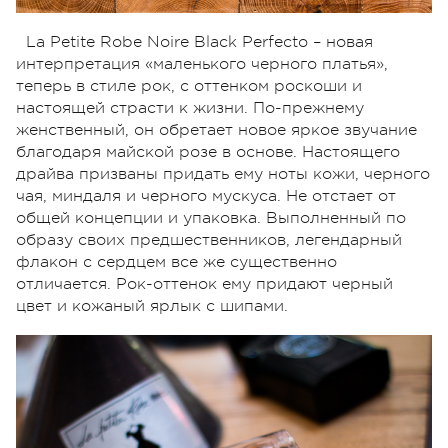
La Petite Robe Noire Black Perfecto – новая
интерпретация «маленького черного платья»,
теперь в стиле рок, с оттенком роскоши и
настоящей страсти к жизни. По-прежнему
женственный, он обретает новое яркое звучание
благодаря майской розе в основе. Настоящего
драйва призваны придать ему ноты кожи, черного
чая, миндаля и черного мускуса. Не отстает от
общей концепции и упаковка. Выполненный по
образу своих предшественников, легендарный
флакон с сердцем все же существенно
отличается. Рок-оттенок ему придают черный
цвет и кожаный ярлык с шипами.