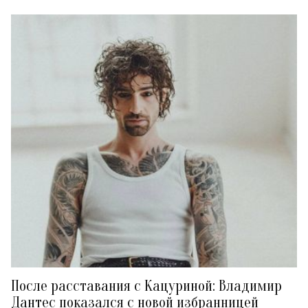
После расставания с Кацуриной: Владимир
Дантес показался с новой избранницей