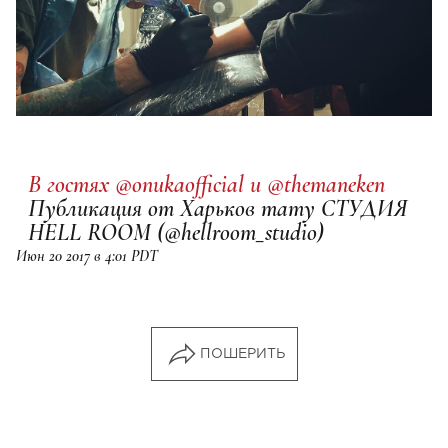
В гостях @onukaofficial и @themaneken
Публикация от Харьков тату СТУДИЯ
HELL ROOM (@hellroom_studio)
Июн 20 2017 в 4:01 PDT
ПОШЕРИТЬ