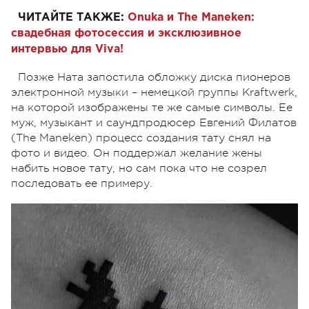
ЧИТАЙТЕ ТАКЖЕ:
Onuka и The Maneken:
свадебная фотосессия и эксклюзивное
интервью для Viva!
Позже Ната запостила обложку диска пионеров
электронной музыки – немецкой группы Kraftwerk,
на которой изображены те же самые символы. Ее
муж, музыкант и саундпродюсер Евгений Филатов
(The Maneken) процесс создания тату снял на
фото и видео. Он поддержал желание жены
набить новое тату, но сам пока что не созрел
последовать ее примеру.