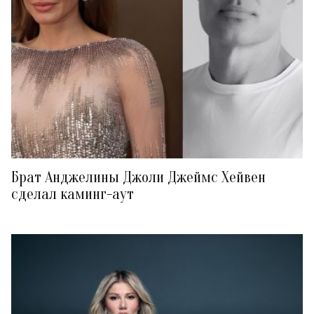
Брат Анджелины Джоли Джеймс Хейвен
сделал каминг-аут