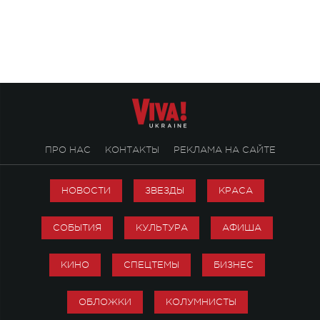
«Не пьяная — влюбленная».
ПРО НАС
КОНТАКТЫ
РЕКЛАМА НА САЙТЕ
НОВОСТИ
ЗВЕЗДЫ
КРАСА
СОБЫТИЯ
КУЛЬТУРА
АФИША
КИНО
СПЕЦТЕМЫ
БИЗНЕС
ОБЛОЖКИ
КОЛУМНИСТЫ