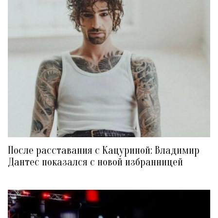
После расставания с Кацуриной: Владимир
Дантес показался с новой избранницей