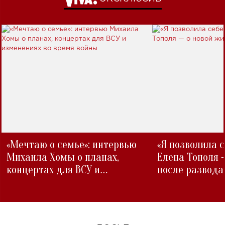
«Мечтаю о семье»: интервью
«Я позволила 
Михаила Хомы о планах,
Елена Тополя 
концертах для ВСУ и
после развода
изменениях во время войны