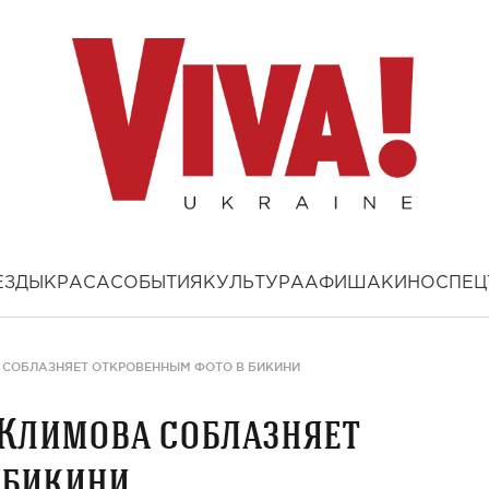
ЕЗДЫ
КРАСА
СОБЫТИЯ
КУЛЬТУРА
АФИША
КИНО
СПЕЦ
 СОБЛАЗНЯЕТ ОТКРОВЕННЫМ ФОТО В БИКИНИ
 Климова соблазняет
 бикини