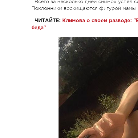
Всего за несколько дней снимок успел 
Поклонники восхищаются фигурой мамы ч
ЧИТАЙТЕ:
Климова о своем разводе: "
беда"