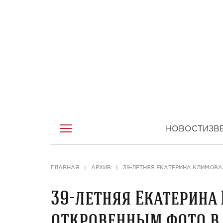
НОВОСТИ
ЗВ
ГЛАВНАЯ
АРХИВ
39-ЛЕТНЯЯ ЕКАТЕРИНА КЛИМОВА
39-летняя Екатерина
откровенным фото в