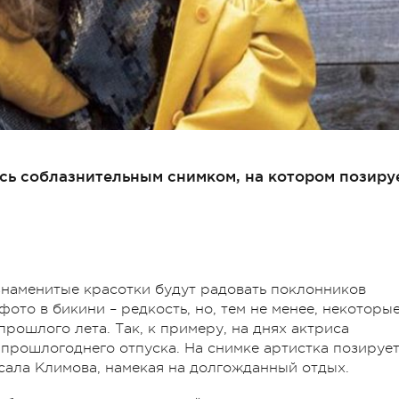
сь соблазнительным снимком, на котором позиру
 знаменитые красотки будут радовать поклонников
ото в бикини – редкость, но, тем не менее, некоторы
рошлого лета. Так, к примеру, на днях актриса
прошлогоднего отпуска. На снимке артистка позирует
исала Климова, намекая на долгожданный отдых.