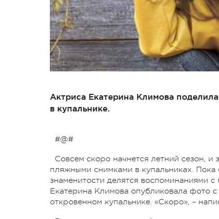
Актриса Екатерина Климова поделила
в купальнике.
#@#
Совсем скоро начнется летний сезон, и
пляжными снимками в купальниках. Пока ф
знаменитости делятся воспоминаниями с п
Екатерина Климова опубликовала фото с 
откровенном купальнике. «Скоро», – нап