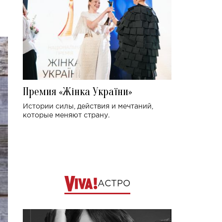
Премия «Жінка України»
Истории силы, действия и мечтаний,
которые меняют страну.
АСТРО