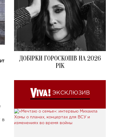
ДОБІРКИ ГОРОСКОПІВ НА 2026
ет
РІК
ЭКСКЛЮЗИВ
е
 в