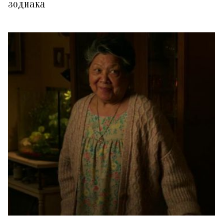
зодиака