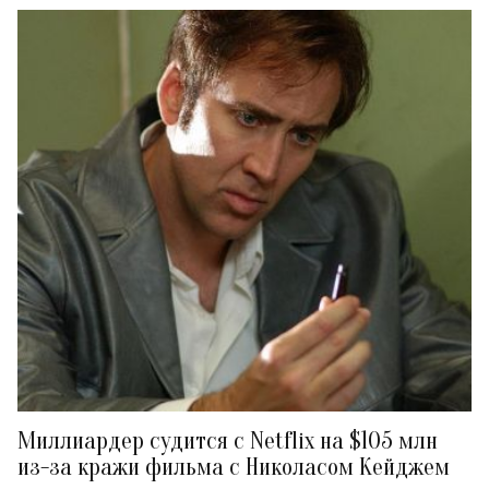
Миллиардер судится с Netflix на $105 млн
из-за кражи фильма с Николасом Кейджем