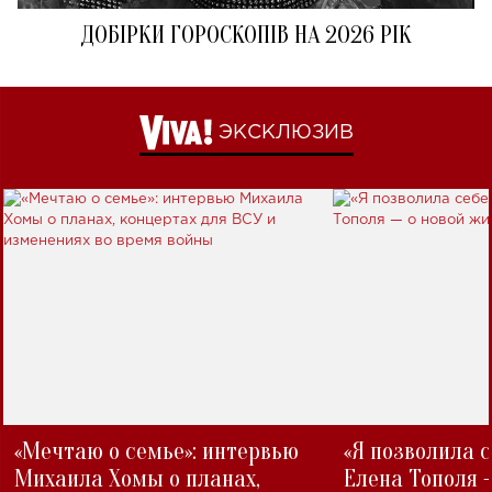
ДОБІРКИ ГОРОСКОПІВ НА 2026 РІК
ЭКСКЛЮЗИВ
«Мечтаю о семье»: интервью
«Я позволила 
Михаила Хомы о планах,
Елена Тополя 