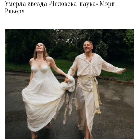
Умерла звезда «Человека-паука» Мэри
Ривера