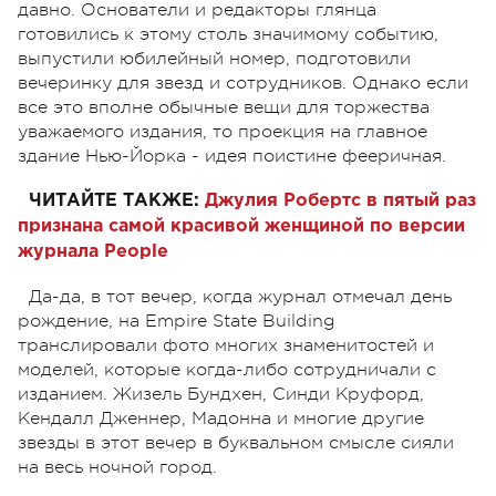
давно. Основатели и редакторы глянца
готовились к этому столь значимому событию,
выпустили юбилейный номер, подготовили
вечеринку для звезд и сотрудников. Однако если
все это вполне обычные вещи для торжества
уважаемого издания, то проекция на главное
здание Нью-Йорка - идея поистине фееричная.
ЧИТАЙТЕ ТАКЖЕ:
Джулия Робертс в пятый раз
признана самой красивой женщиной по версии
журнала People
Да-да, в тот вечер, когда журнал отмечал день
рождение, на Empire State Building
транслировали фото многих знаменитостей и
моделей, которые когда-либо сотрудничали с
изданием. Жизель Бундхен, Синди Круфорд,
Кендалл Дженнер, Мадонна и многие другие
звезды в этот вечер в буквальном смысле сияли
на весь ночной город.