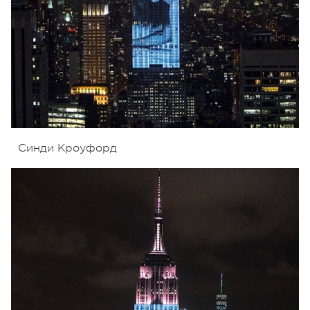
Синди Кроуфорд