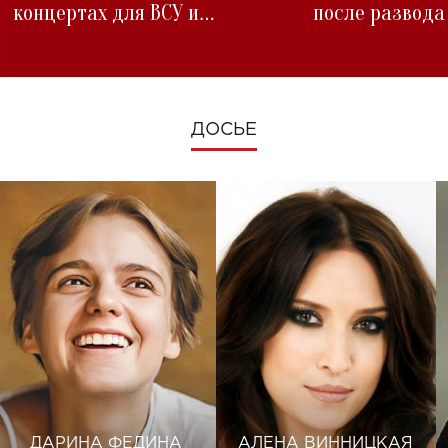
концертах для ВСУ и
после развода
изменениях во время войны
ДОСЬЕ
ДАРИНА ФЕДИНА
АЛЕНА ВИННИЦКАЯ