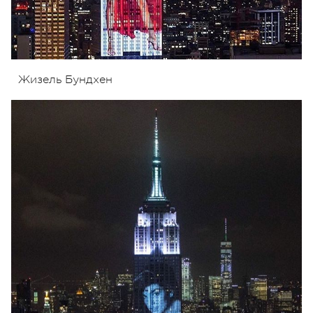
Жизель Бундхен