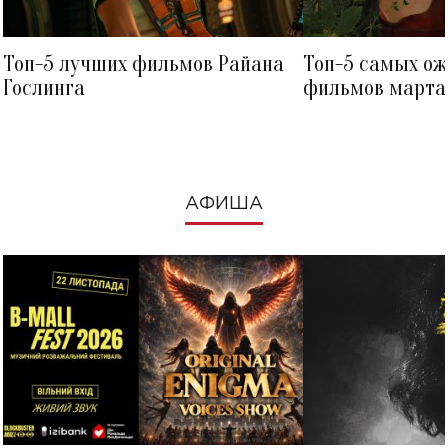
Топ-5 лучших фильмов Райана
Топ-5 самых о
Гослинга
фильмов марта 
посмотреть в к
АФИША