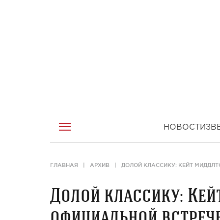
НОВОСТИ
ЗВ
ГЛАВНАЯ
АРХИВ
ДОЛОЙ КЛАССИКУ: КЕЙТ МИДДЛ
Долой классику: Кей
официальной встрече