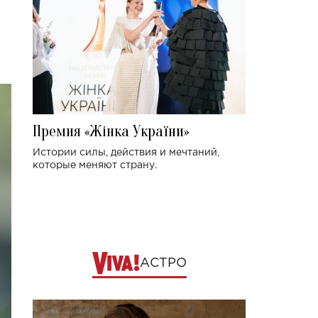
Премия «Жінка України»
Истории силы, действия и мечтаний,
которые меняют страну.
АСТРО