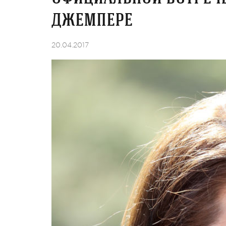
джемпере
20.04.2017