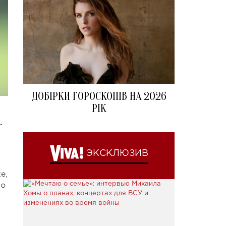
ДОБІРКИ ГОРОСКОПІВ НА 2026
РІК
.
ЭКСКЛЮЗИВ
е,
но