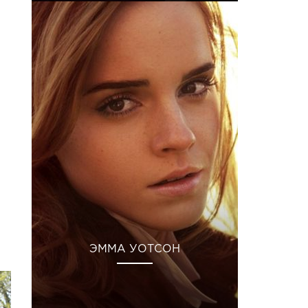
ЭММА УОТСОН