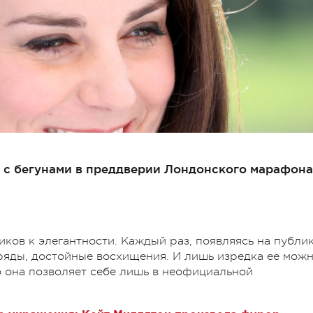
 с бегунами в преддверии Лондонского марафона
ков к элегантности. Каждый раз, появляясь на публик
ряды, достойные восхищения. И лишь изредка ее мож
о она позволяет себе лишь в неофициальной