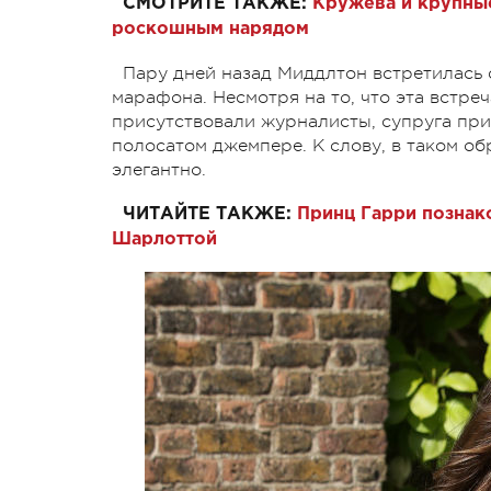
СМОТРИТЕ ТАКЖЕ:
Кружева и крупны
роскошным нарядом
Пару дней назад Миддлтон встретилась 
марафона. Несмотря на то, что эта встре
присутствовали журналисты, супруга при
полосатом джемпере. К слову, в таком об
элегантно.
ЧИТАЙТЕ ТАКЖЕ:
Принц Гарри познак
Шарлоттой