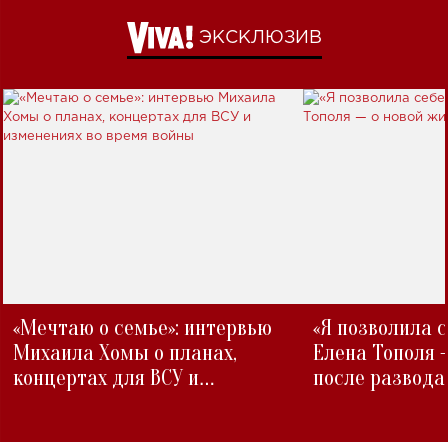
ЭКСКЛЮЗИВ
«Мечтаю о семье»: интервью
«Я позволила 
Михаила Хомы о планах,
Елена Тополя 
концертах для ВСУ и
после развода
изменениях во время войны