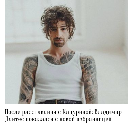
После расставания с Кацуриной: Владимир
Дантес показался с новой избранницей