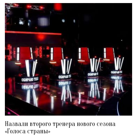
Назвали второго тренера нового сезона
«Голоса страны»