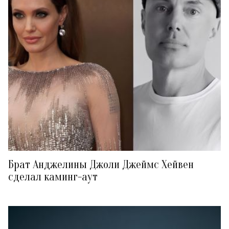
Брат Анджелины Джоли Джеймс Хейвен
сделал каминг-аут