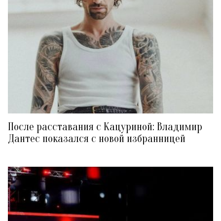
После расставания с Кацуриной: Владимир
Дантес показался с новой избранницей