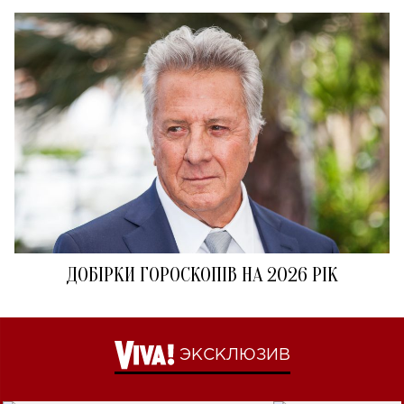
ДОБІРКИ ГОРОСКОПІВ НА 2026 РІК
ЭКСКЛЮЗИВ