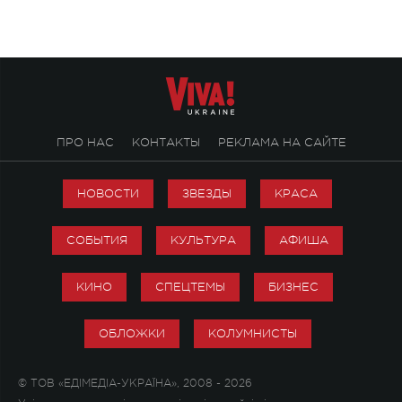
ПРО НАС
КОНТАКТЫ
РЕКЛАМА НА САЙТЕ
НОВОСТИ
ЗВЕЗДЫ
КРАСА
СОБЫТИЯ
КУЛЬТУРА
АФИША
КИНО
СПЕЦТЕМЫ
БИЗНЕС
ОБЛОЖКИ
КОЛУМНИСТЫ
© ТОВ «ЕДІМЕДІА-УКРАЇНА», 2008 - 2026