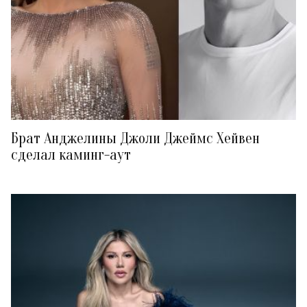
Брат Анджелины Джоли Джеймс Хейвен
сделал каминг-аут