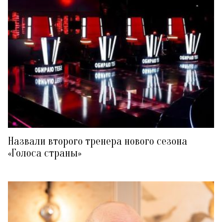
Назвали второго тренера нового сезона
«Голоса страны»