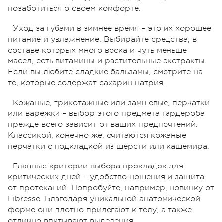
позаботиться о своем комфорте.
Уход за губами в зимнее время – это их хорошее
питание и увлажнение. Выбирайте средства, в
составе которых много воска и чуть меньше
масел, есть витамины и растительные экстракты.
Если вы любите сладкие бальзамы, смотрите на
те, которые содержат сахарин натрия.
Кожаные, трикотажные или замшевые, перчатки
или варежки – выбор этого предмета гардероба
прежде всего зависит от ваших предпочтений.
Классикой, конечно же, считаются кожаные
перчатки с подкладкой из шерсти или кашемира.
Главные критерии выбора прокладок для
критических дней – удобство ношения и защита
от протеканий. Попробуйте, например, новинку от
Libresse. Благодаря уникальной анатомической
форме они плотно прилегают к телу, а также
отлично впитывают выделения.