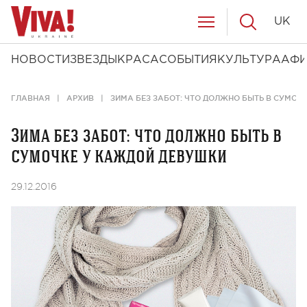
UK
НОВОСТИ
ЗВЕЗДЫ
КРАСА
СОБЫТИЯ
КУЛЬТУРА
АФ
ГЛАВНАЯ
АРХИВ
ЗИМА БЕЗ ЗАБОТ: ЧТО ДОЛЖНО БЫТЬ В СУМОЧ
Зима без забот: что должно быть в
сумочке у каждой девушки
29.12.2016