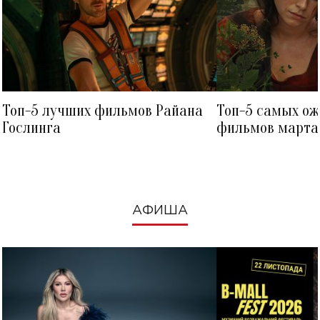
Топ-5 лучших фильмов Райана
Топ-5 самых о
Гослинга
фильмов марта 
посмотреть в к
АФИША