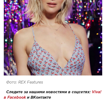
Фото: REX Features
Следите за нашими новостями в соцсетях:
Viva!
в Facebook
и
ВКонтакте