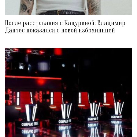
После расставания с Кацуриной: Владимир
Дантес показался с новой избранницей