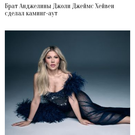
Брат Анджелины Джоли Джеймс Хейвен
сделал каминг-аут