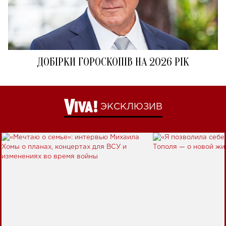
ДОБІРКИ ГОРОСКОПІВ НА 2026 РІК
ЭКСКЛЮЗИВ