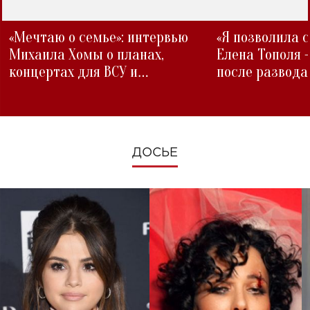
«Мечтаю о семье»: интервью
«Я позволила 
Михаила Хомы о планах,
Елена Тополя 
концертах для ВСУ и
после развода
изменениях во время войны
ДОСЬЕ