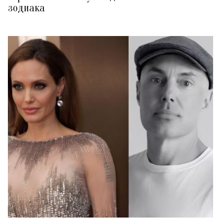
зодиака