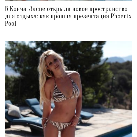
В Конча-Заспе открыли новое пространство
для отдыха: как прошла презентация Phoenix
Pool