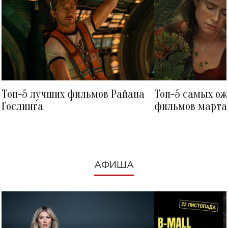
Топ-5 лучших фильмов Райана
Топ-5 самых о
Гослинга
фильмов марта 
посмотреть в к
АФИША