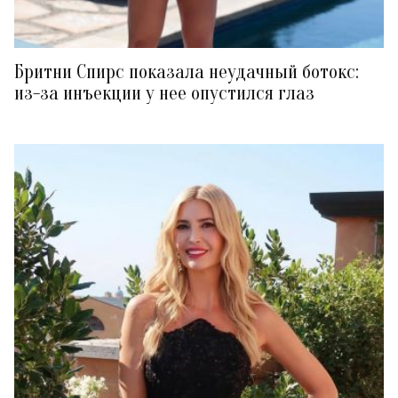
Бритни Спирс показала неудачный ботокс:
из-за инъекции у нее опустился глаз