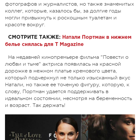
фотографов и журналистов, но также знаменитых
коллег, которые, казалось бы, за долгие годы
могли привыкнуть к роскошным туалетам и
красоте вокруг.
СМОТРИТЕ ТАКЖЕ:
Натали Портман в нижнем
белье снялась для T Magazine
На недавней кинопремьере фильма "Повести о
любви и тьме" актриса появилась на красной
дорожке в нежном платье кремового цвета,
который подчеркнул не только изысканный вкус
Натали, но также ее точеную фигуру, которую, к
слову, Портман удается поддерживать в
идеальном состоянии, несмотря на беременность
и возраст. Так держать!