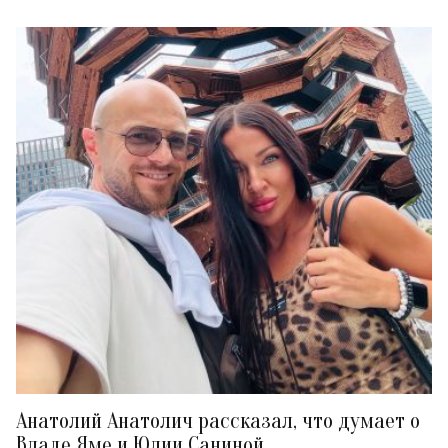
Анатолий Анатолич рассказал, что думает о
Владе Яме и Юлии Саниной