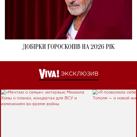
ДОБІРКИ ГОРОСКОПІВ НА 2026 РІК
ЭКСКЛЮЗИВ