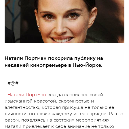
Натали Портман покорила публику на
недавней кинопремьере в Нью-Йорке.
#@#
Натали Портман
всегда славилась своей
изысканной красотой, скромностью и
элегантностью, которая присуща не только ее
личности, но также каждому из ее нарядов. Раз за
разом, появляясь на светских мероприятиях,
Натали привлекает к себе внимание не только