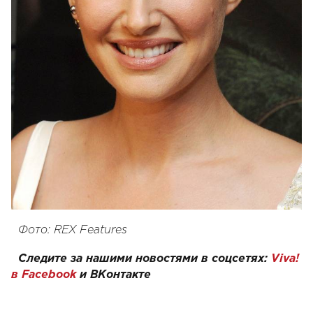
Фото: REX Features
Следите за нашими новостями в соцсетях:
Viva!
в Facebook
и
ВКонтакте