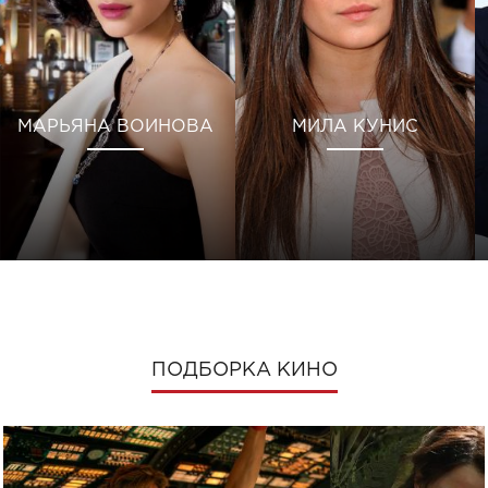
МАРЬЯНА ВОИНОВА
МИЛА КУНИС
ПОДБОРКА КИНО