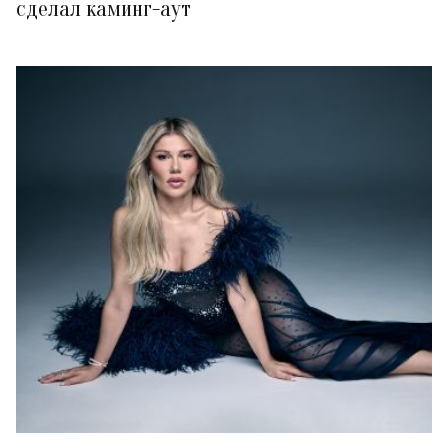
сделал каминг-аут