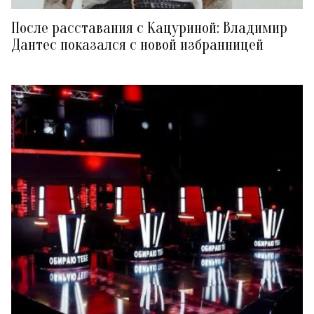
После расставания с Кацуриной: Владимир
Дантес показался с новой избранницей