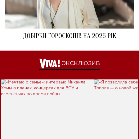
ДОБІРКИ ГОРОСКОПІВ НА 2026 РІК
ЭКСКЛЮЗИВ