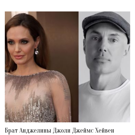
Брат Анджелины Джоли Джеймс Хейвен