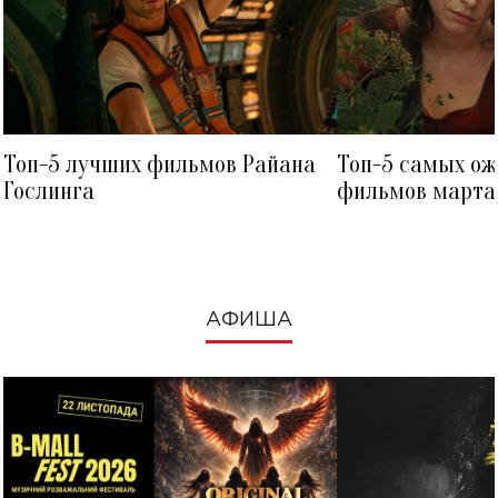
Топ-5 лучших фильмов Райана
Топ-5 самых о
Гослинга
фильмов марта 
посмотреть в к
АФИША