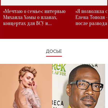
«Мечтаю о семье»: интервью
«Я позволила 
Михаила Хомы о планах,
Елена Тополя 
концертах для ВСУ и
после развода
изменениях во время войны
ДОСЬЕ