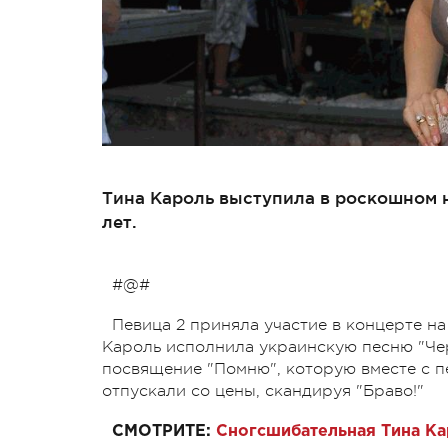
Тина Кароль выступила в роскошном на
лет.
#@#
Певица 2 приняла участие в концерте 
Кароль исполнила украинскую песню "Чер
посвящение "Помню", которую вместе с п
отпускали со цены, скандируя "Браво!"
СМОТРИТЕ:
Сногсшибательная Тина Ка