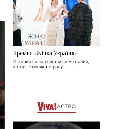
Премия «Жінка України»
Истории силы, действия и мечтаний,
которые меняют страну.
АСТРО