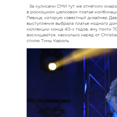
За кулисами СМИ тут же отметили очаро
в роскошном шелковом платье-комбинации
Певица, которую известный дизайнер Дав
выступления выбрала платье модного дома
коллекции конца 40-х годов, ему почти 7
восхищаются, насколько наряд от Christi
стилю Тины Кароль.