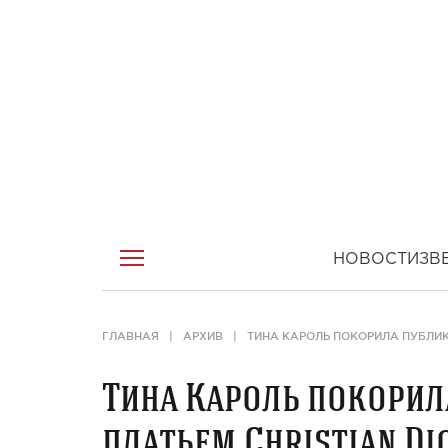
НОВОСТИ
ЗВ
ГЛАВНАЯ
АРХИВ
ТИНА КАРОЛЬ ПОКОРИЛА ПУБЛИК
Тина Кароль покорил
платьем Christian Di