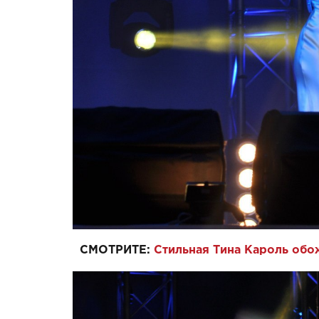
СМОТРИТЕ:
Стильная Тина Кароль обо