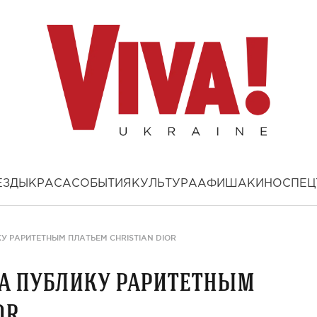
ЕЗДЫ
КРАСА
СОБЫТИЯ
КУЛЬТУРА
АФИША
КИНО
СПЕЦ
У РАРИТЕТНЫМ ПЛАТЬЕМ CHRISTIAN DIOR
а публику раритетным
or