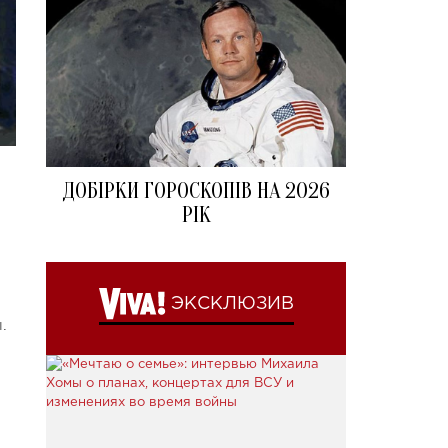
ДОБІРКИ ГОРОСКОПІВ НА 2026
РІК
ЭКСКЛЮЗИВ
.