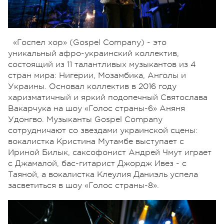
«Госпел хор» (Gospel Company) - это
уникальный афро-украинский коллектив,
состоящий из 11 талантливых музыкантов из 4
стран мира: Нигерии, Мозамбика, Анголы и
Украины. Основал коллектив в 2016 году
харизматичный и яркий подопечный Святослава
Вакарчука на шоу «Голос страны-6» Аняня
Удонгво. Музыканты Gospel Company
сотрудничают со звездами украинской сцены:
вокалистка Кристина Мутамбе выступает с
Ириной Билык, саксофонист Андрей Чмут играет
с Джамалой, бас-гитарист Джордж Ивез - с
Таяной, а вокалистка Клеулия Даниэль успела
засветиться в шоу «Голос страны-8».