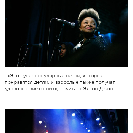
«Это суперпопулярные песни, которые
понравятся детям, и взрослые также получат
удовольствие от них», - считает Элтон Джон.