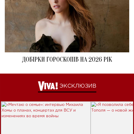
ДОБІРКИ ГОРОСКОПІВ НА 2026 РІК
ЭКСКЛЮЗИВ