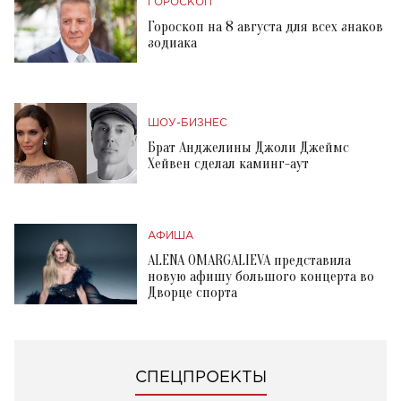
ГОРОСКОП
Гороскоп на 8 августа для всех знаков
зодиака
ШОУ-БИЗНЕС
Брат Анджелины Джоли Джеймс
Хейвен сделал каминг-аут
АФИША
ALENA OMARGALIEVA представила
новую афишу большого концерта во
Дворце спорта
СПЕЦПРОЕКТЫ