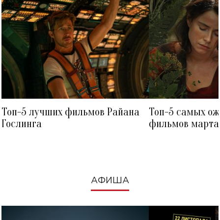
Топ-5 лучших фильмов Райана
Топ-5 самых о
Гослинга
фильмов марта 
посмотреть в к
АФИША