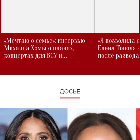
«Мечтаю о семье»: интервью
«Я позволила 
Михаила Хомы о планах,
Елена Тополя 
концертах для ВСУ и
после развода
изменениях во время войны
ДОСЬЕ