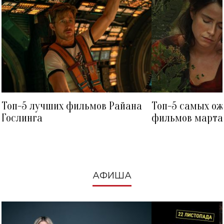
Топ-5 лучших фильмов Райана
Топ-5 самых о
Гослинга
фильмов марта 
посмотреть в к
АФИША