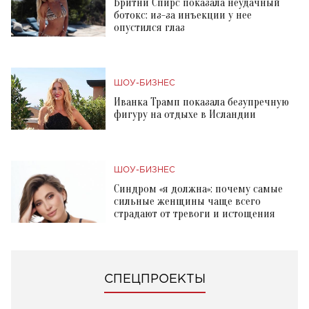
Бритни Спирс показала неудачный
ботокс: из-за инъекции у нее
опустился глаз
ШОУ-БИЗНЕС
Иванка Трамп показала безупречную
фигуру на отдыхе в Исландии
ШОУ-БИЗНЕС
Синдром «я должна»: почему самые
сильные женщины чаще всего
страдают от тревоги и истощения
СПЕЦПРОЕКТЫ