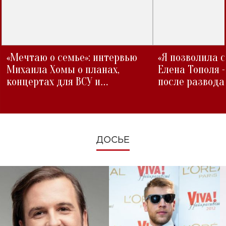
«Мечтаю о семье»: интервью
«Я позволила 
Михаила Хомы о планах,
Елена Тополя 
концертах для ВСУ и
после развода
изменениях во время войны
ДОСЬЕ