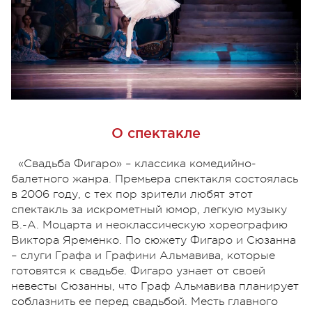
О спектакле
«Свадьба Фигаро» – классика комедийно-
балетного жанра. Премьера спектакля состоялась
в 2006 году, с тех пор зрители любят этот
спектакль за искрометный юмор, легкую музыку
В.-А. Моцарта и неоклассическую хореографию
Виктора Яременко. По сюжету Фигаро и Сюзанна
– слуги Графа и Графини Альмавива, которые
готовятся к свадьбе. Фигаро узнает от своей
невесты Сюзанны, что Граф Альмавива планирует
соблазнить ее перед свадьбой. Месть главного