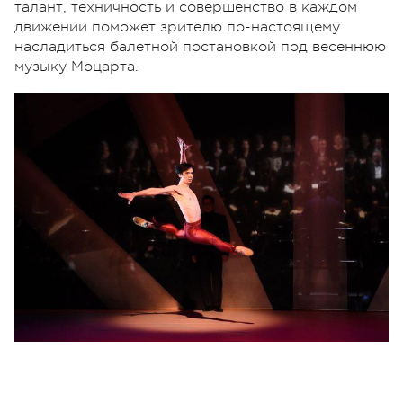
талант, техничность и совершенство в каждом
движении поможет зрителю по-настоящему
насладиться балетной постановкой под весеннюю
музыку Моцарта.