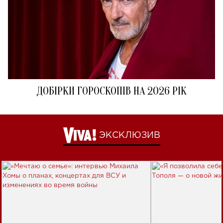
ДОБІРКИ ГОРОСКОПІВ НА 2026 РІК
ЭКСКЛЮЗИВ