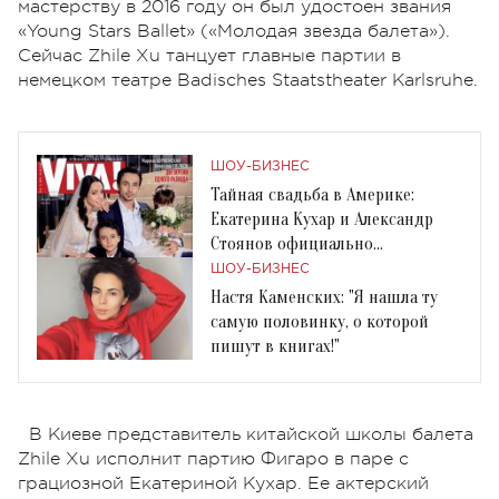
мастерству в 2016 году он был удостоен звания
«Young Stars Ballet» («Молодая звезда балета»).
Сейчас Zhile Xu танцует главные партии в
немецком театре Badisches Staatstheater Karlsruhe.
ШОУ-БИЗНЕС
Тайная свадьба в Америке:
Екатерина Кухар и Александр
Стоянов официально
поженились
ШОУ-БИЗНЕС
Настя Каменских: "Я нашла ту
самую половинку, о которой
пишут в книгах!"
В Киеве представитель китайской школы балета
Zhile Xu исполнит партию Фигаро в паре с
грациозной Екатериной Кухар. Ее актерский