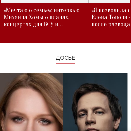
«Мечтаю о семье»: интервью
«Я позволила 
Михаила Хомы о планах,
Елена Тополя 
концертах для ВСУ и
после развода
изменениях во время войны
ДОСЬЕ