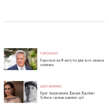
ГОРОСКОП
Гороскоп на 8 августа для всех знаков
зодиака
ШОУ-БИЗНЕС
Брат Анджелины Джоли Джеймс
Хейвен сделал каминг-аут