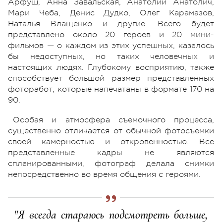
Арфуш, Анна Завальская, Анатолий Анатолич,
Мари Чеба, Денис Дудко, Олег Карамазов,
Наталья Влащенко и другие. Всего будет
представлено около 20 героев и 20 мини-
фильмов — о каждом из этих успешных, казалось
бы недоступных, но таких человечных и
настоящих людях. Глубокому восприятию, также
способствует большой размер представленных
фоторабот, которые напечатаны в формате 170 на
90.
Особая и атмосфера съемочного процесса,
существенно отличается от обычной фотосъемки
своей камерностью и откровенностью. Все
представленные кадры не являются
спланированными, фотограф делала снимки
непосредственно во время общения с героями.
"Я всегда стараюсь подсмотреть больше,