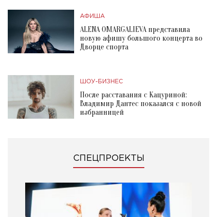
АФИША
ALENA OMARGALIEVA представила
новую афишу большого концерта во
Дворце спорта
ШОУ-БИЗНЕС
После расставания с Кацуриной:
Владимир Дантес показался с новой
избранницей
СПЕЦПРОЕКТЫ