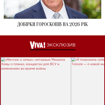
ДОБІРКИ ГОРОСКОПІВ НА 2026 РІК
ЭКСКЛЮЗИВ