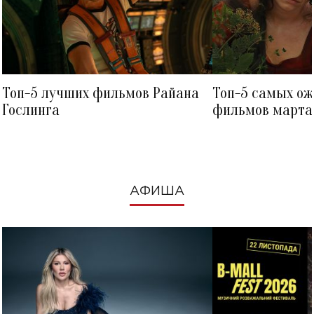
Топ-5 лучших фильмов Райана
Топ-5 самых о
Гослинга
фильмов марта 
посмотреть в к
АФИША