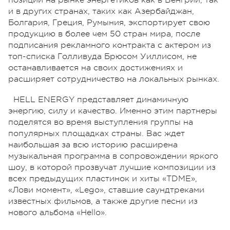
и в других странах, таких как Азербайджан,
Болгария, Греция, Румыния, экспортирует свою
продукцию в более чем 50 стран мира, после
подписания рекламного контракта с актером из
топ-списка Голливуда Брюсом Уиллисом, не
останавливается на своих достижениях и
расширяет сотрудничество на локальных рынках.
HELL ENERGY представляет динамичную
энергию, силу и качество. Именно этим партнеры
поделятся во время выступления группы на
популярных площадках страны. Вас ждет
наибольшая за всю историю расширена
музыкальная программа в сопровождении яркого
шоу, в которой прозвучат лучшие композиции из
всех предыдущих пластинок и хиты «TDME»,
«Лови момент», «Lego», ставшие саундтреками
известных фильмов, а также другие песни из
нового альбома «Hello».