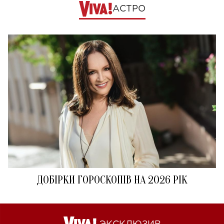
АСТРО
ДОБІРКИ ГОРОСКОПІВ НА 2026 РІК