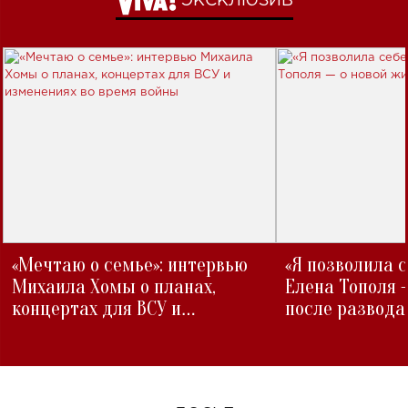
ЭКСКЛЮЗИВ
«Мечтаю о семье»: интервью
«Я позволила 
Михаила Хомы о планах,
Елена Тополя 
концертах для ВСУ и
после развода
изменениях во время войны