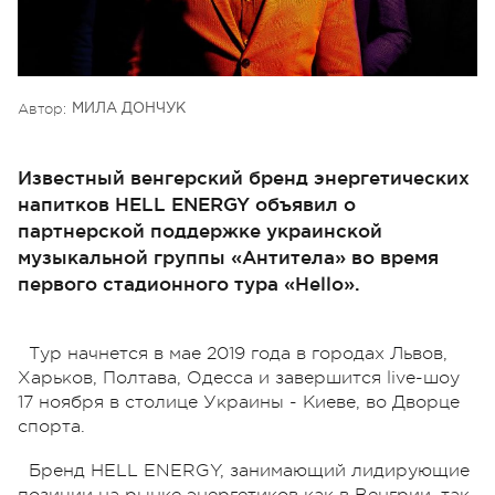
Автор:
МИЛА ДОНЧУК
Известный венгерский бренд энергетических
напитков HELL ENERGY объявил о
партнерской поддержке украинской
музыкальной группы «Антитела» во время
первого стадионного тура «Hello».
Тур начнется в мае 2019 года в городах Львов,
Харьков, Полтава, Одесса и завершится live-шоу
17 ноября в столице Украины - Киеве, во Дворце
спорта.
Бренд HELL ENERGY, занимающий лидирующие
позиции на рынке энергетиков как в Венгрии, так