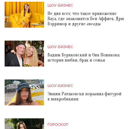
ШОУ-БИЗНЕС
Не для всех: что такое приложение
Raya, где знакомятся Бен Аффлек, Дрю
Бэрримор и другие звезды
ШОУ-БИЗНЕС
Вадим Буряковский и Оля Полякова:
история любви, брак и семья
ШОУ-БИЗНЕС
Эмили Ратаковски поразила фигурой
в микробикини
ГОРОСКОП