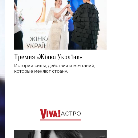
Премия «Жінка України»
Истории силы, действия и мечтаний,
которые меняют страну.
АСТРО