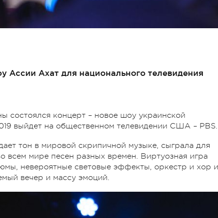
оу Ассии Ахат для национального телевидения
ы состоялся концерт – новое шоу украинской
2019 выйдет на общественном телевидении США – PBS.
дает тон в мировой скрипичной музыке, сыграла для
о всем мире песен разных времен. Виртуозная игра
юмы, невероятные световые эффекты, оркестр и хор и
емый вечер и массу эмоций.