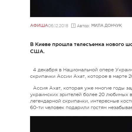
06.12.2018
Автор:
АФИША
МИЛА ДОНЧУК
В Киеве прошла телесъемка нового ш
США.
4 декабря в Национальной опере Украин
скрипачки Ассии Ахат, которое в марте 
Ассия Ахат, которая уже многие годы за
украинских зрителей более 20 любимых в
легендарной скрипачки, интересные кост
60-ти человек подарили гостям незабыва