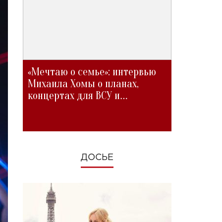
«Мечтаю о семье»: интервью
Михаила Хомы о планах,
концертах для ВСУ и
изменениях во время войны
ДОСЬЕ