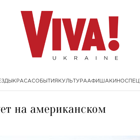
ЕЗДЫ
КРАСА
СОБЫТИЯ
КУЛЬТУРА
АФИША
КИНО
СПЕЦ
ует на американском