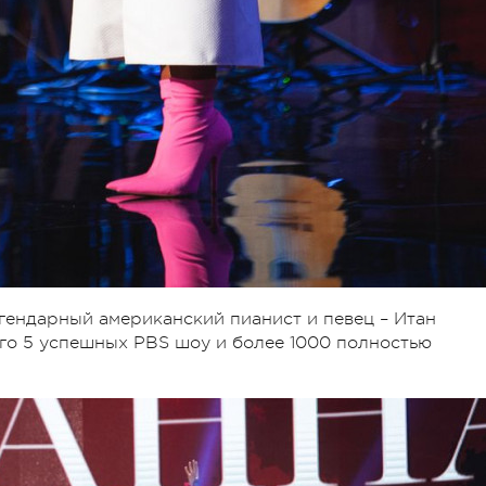
гендарный американский пианист и певец – Итан
рого 5 успешных PBS шоу и более 1000 полностью