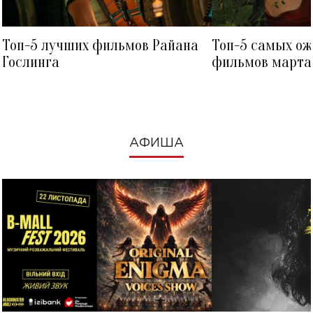
Топ-5 лучших фильмов Райана
Топ-5 самых о
Гослинга
фильмов марта 
посмотреть в к
АФИША