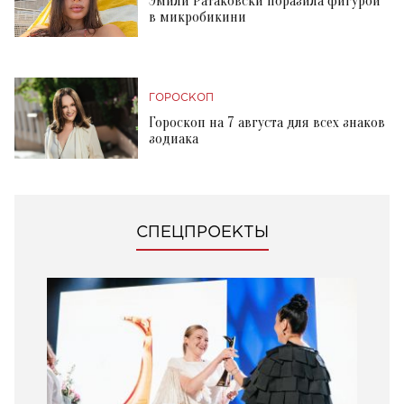
Эмили Ратаковски поразила фигурой
в микробикини
ГОРОСКОП
Гороскоп на 7 августа для всех знаков
зодиака
СПЕЦПРОЕКТЫ