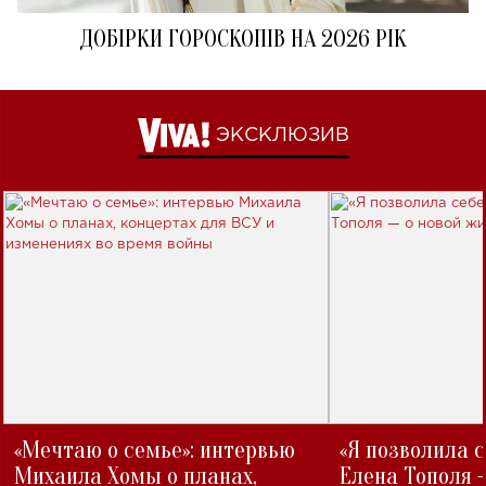
ДОБІРКИ ГОРОСКОПІВ НА 2026 РІК
ЭКСКЛЮЗИВ
«Мечтаю о семье»: интервью
«Я позволила 
Михаила Хомы о планах,
Елена Тополя 