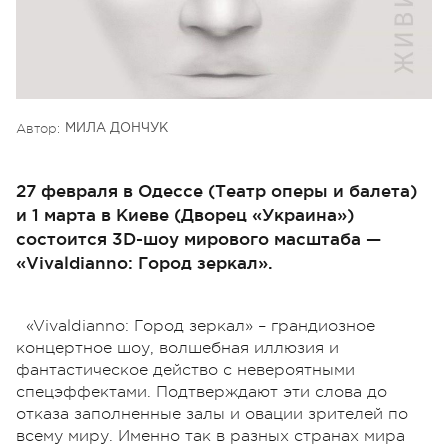
Автор:
МИЛА ДОНЧУК
27 февраля в Одессе (Театр оперы и балета)
и 1 марта в Киеве (Дворец «Украина»)
состоится 3D-шоу мирового масштаба —
«Vivaldianno: Город зеркал».
«Vivaldianno: Город зеркал» – грандиозное
концертное шоу, волшебная иллюзия и
фантастическое действо с невероятными
спецэффектами. Подтверждают эти слова до
отказа заполненные залы и овации зрителей по
всему миру. Именно так в разных странах мира