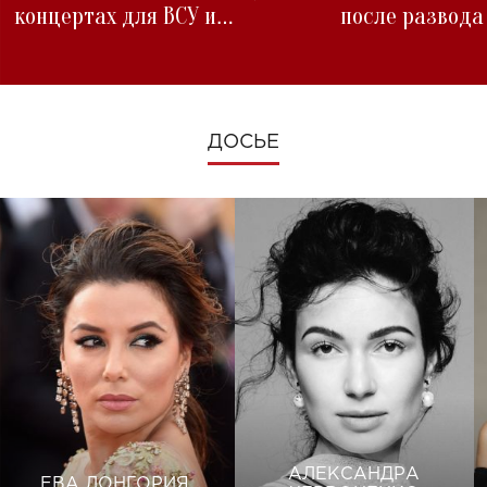
концертах для ВСУ и
после развода
изменениях во время войны
ДОСЬЕ
АЛЕКСАНДРА
ЕВА ЛОНГОРИЯ