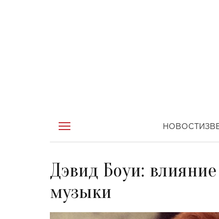
НОВОСТИ
ЗВ
Дэвид Боуи: влияние
музыки