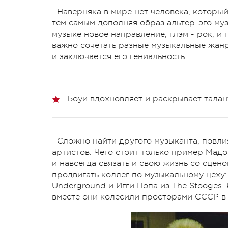
Наверняка в мире нет человека, которы
тем самым дополняя образ альтер-эго му
музыке новое направление, глэм - рок, и
важно сочетать разные музыкальные жанр
и заключается его гениальность.
Боуи вдохновляет и раскрывает тала
Сложно найти другого музыканта, повли
артистов. Чего стоит только пример Мадо
и навсегда связать и свою жизнь со сцен
продвигать коллег по музыкальному цеху:
Underground и Игги Попа из The Stooges.
вместе они колесили просторами СССР в 