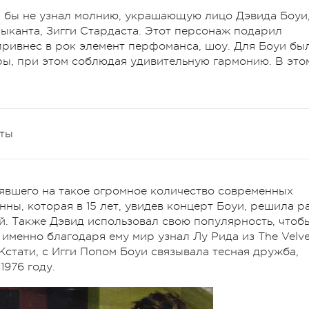
й бы не узнал молнию, украшающую лицо Дэвида Боуи
зыканта, Зигги Стардаста. Этот персонаж подарил
 привнес в рок элемент перфоманса, шоу. Для Боуи бы
ы, при этом соблюдая удивительную гармонию. В это
нты
явшего на такое огромное количество современных
нны, которая в 15 лет, увидев концерт Боуи, решила р
ой. Также Дэвид использовал свою популярность, чтоб
 именно благодаря ему мир узнал Лу Рида из The Velve
 Кстати, с Игги Попом Боуи связывала тесная дружба,
1976 году.