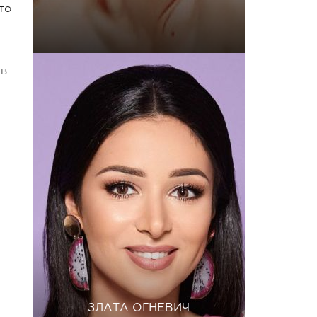
то
 в
ЗЛАТА ОГНЕВИЧ