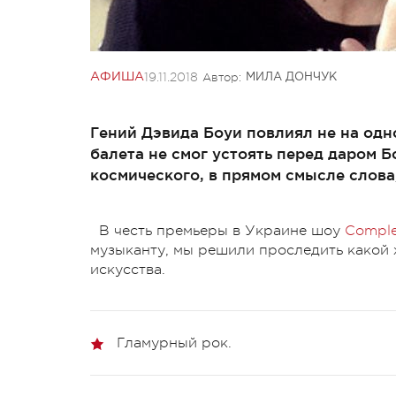
19.11.2018
Автор:
АФИША
МИЛА ДОНЧУК
Гений Дэвида Боуи повлиял не на од
балета не смог устоять перед даром 
космического, в прямом смысле слова,
В честь премьеры в Украине шоу
Comple
музыканту, мы решили проследить какой 
искусства.
Гламурный рок.