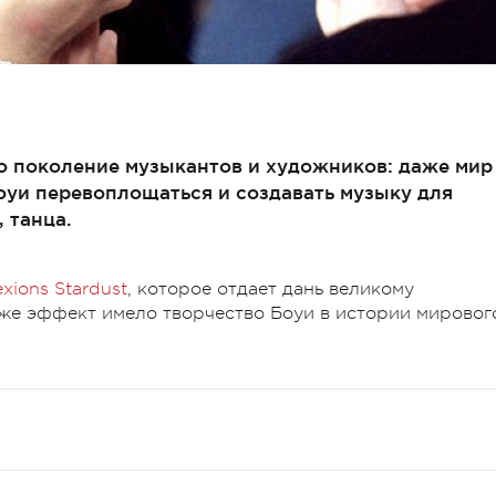
но поколение музыкантов и художников: даже мир
Боуи перевоплощаться и создавать музыку для
 танца.
xions Stardust
, которое отдает дань великому
же эффект имело творчество Боуи в истории мировог