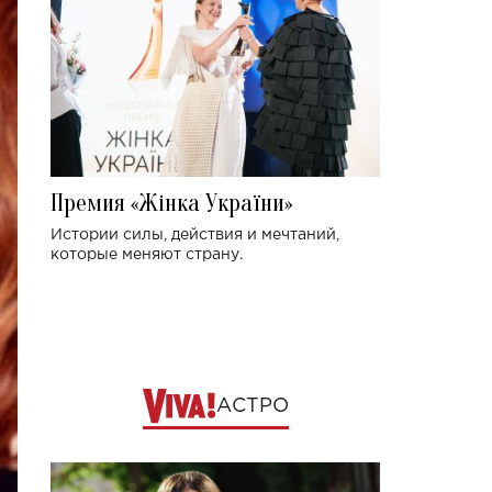
Премия «Жінка України»
Истории силы, действия и мечтаний,
которые меняют страну.
АСТРО