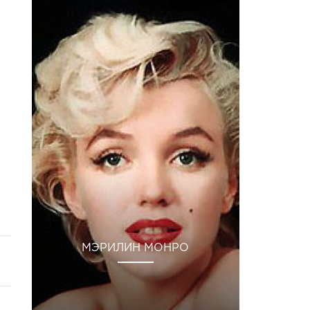
МЭРИЛИН МОНРО