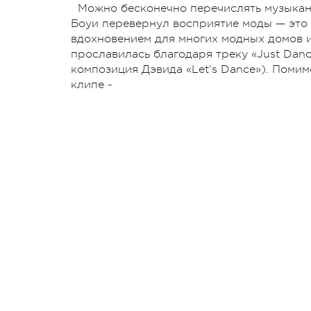
Можно бесконечно перечислять музыкант
Боуи перевернул восприятие моды — это
вдохновением для многих модных домов и 
прославилась благодаря треку «Just Dan
композиция Дэвида «Let’s Dance»). Помим
клипе -