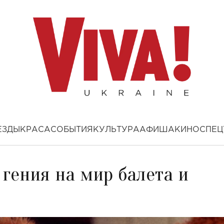
ЕЗДЫ
КРАСА
СОБЫТИЯ
КУЛЬТУРА
АФИША
КИНО
СПЕЦ
 гения на мир балета и