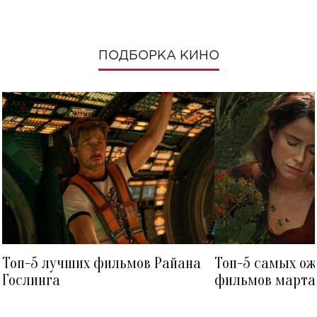
ПОДБОРКА КИНО
Топ-5 лучших фильмов Райана
Топ-5 самых о
Гослинга
фильмов марта 
посмотреть в к