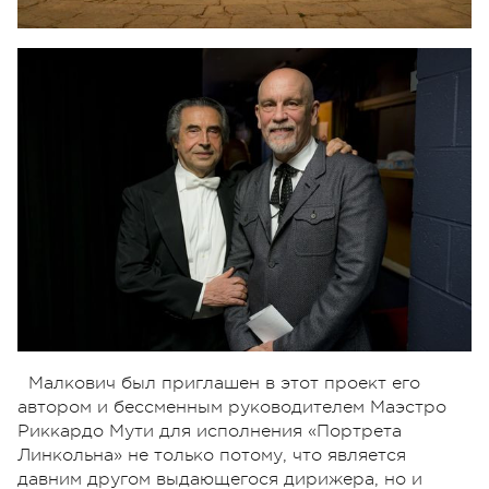
Малкович был приглашен в этот проект его
автором и бессменным руководителем Маэстро
Риккардо Мути для исполнения «Портрета
Линкольна» не только потому, что является
давним другом выдающегося дирижера, но и