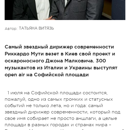
Автор:
ТАТЬЯНА ВИТЯЗЬ
Самый звездный дирижер современности
Риккардо Мути везет в Киев свой проект и
оскароносного Джона Малковича. 300
музыкантов из Италии и Украины выступят
open air на Софийской площади
1 июля на Софийской площади состоится,
пожалуй, одно из самых громких и статусных
событий не только лета, но и года: самый
звездный дирижер современности, который под
свое имя собирает не просто аншлаги, а целые
площади в разных городах и странах мира –