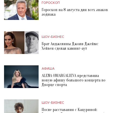
ГОРОСКОП
Гороскоп на 8 августа для всех знаков
зодиака
ШОУ-БИЗНЕС
Брат Анджелины Джоли Джеймс
Хейвен сделал каминг-аут
АФИША
ALENA OMARGALIEVA представила
новую афишу большого концерта во
Дворце спорта
ШОУ-БИЗНЕС
После расставания с Кацуриной: