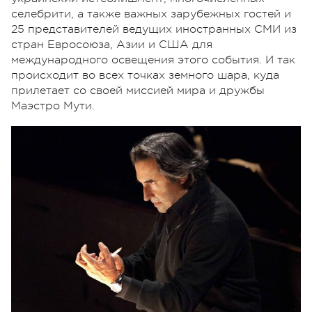
селебрити, а также важных зарубежных гостей и
25 представителей ведущих иностранных СМИ из
стран Евросоюза, Азии и США для
международного освещения этого события. И так
происходит во всех точках земного шара, куда
прилетает со своей миссией мира и дружбы
Маэстро Мути.