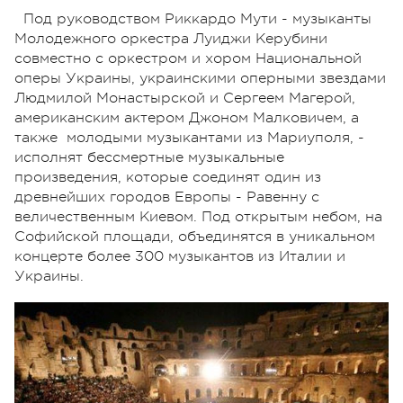
Под руководством Риккардо Мути - музыканты
Молодежного оркестра Луиджи Керубини
совместно с оркестром и хором Национальной
оперы Украины, украинскими оперными звездами
Людмилой Монастырской и Сергеем Магерой,
американским актером Джоном Малковичем, а
также молодыми музыкантами из Мариуполя, -
исполнят бессмертные музыкальные
произведения, которые соединят один из
древнейших городов Европы - Равенну с
величественным Киевом. Под открытым небом, на
Софийской площади, объединятся в уникальном
концерте более 300 музыкантов из Италии и
Украины.