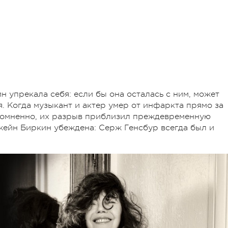
 упрекала себя: если бы она осталась с ним, может
я. Когда музыкант и актер умер от инфаркта прямо за
есомненно, их разрыв приблизил преждевременную
Джейн Биркин убеждена: Серж Генсбур всегда был и