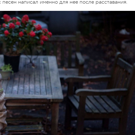
 песен написал именно для нее после расставания.