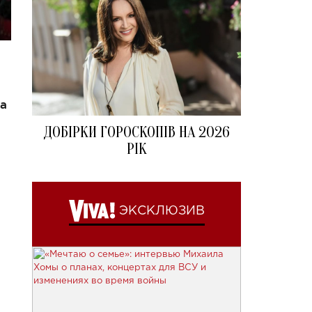
да
ДОБІРКИ ГОРОСКОПІВ НА 2026
РІК
ЭКСКЛЮЗИВ