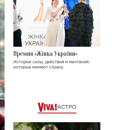
Премия «Жінка України»
Истории силы, действия и мечтаний,
которые меняют страну.
АСТРО