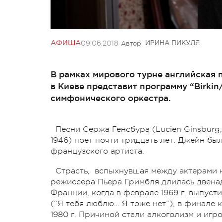
09.06.2018
Автор:
АФИША
ИРИНА ПИКУЛЯ
В рамках мирового турне английская 
в Киеве представит программу “Birki
симфонического оркестра.
Песни Сержа Генсбура (Lucien Ginsburg; 
1946) поет почти тридцать лет. Джейн бы
французского артиста.
Страсть, вспыхнувшая между актерами 
режиссера Пьера Гримбля длилась двена
Франции, когда в феврале 1969 г. выпусти
(“Я тебя люблю… Я тоже нет”), в финале 
1980 г. Причиной стали алкоголизм и иг