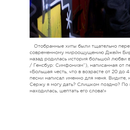
Отобранные хиты были тщательно пере
современному мироощущению Джейн Бирк
назад родилась история большой любви в 
/ Генсбур: Симфонизм”), написанная от п
«Большая честь, что в возрасте от 20 до
песни написал именно для меня. Видите, 
Сержу я могу дать? Слишком поздно? По к
находилась, шептать его слова!»