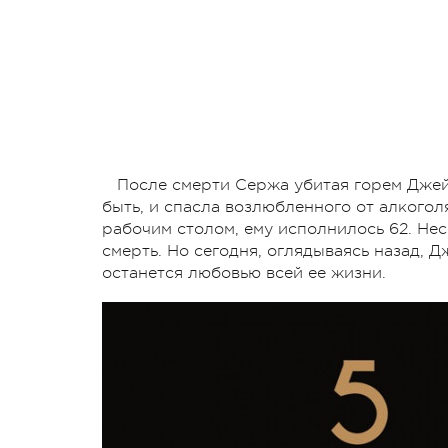
После смерти Сержа убитая горем Джейн
быть, и спасла возлюбленного от алкогол
рабочим столом, ему исполнилось 62. Н
смерть. Но сегодня, оглядываясь назад, 
останется любовью всей ее жизни.