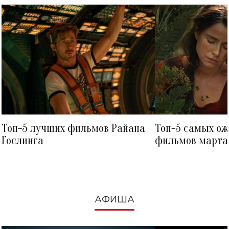
Топ-5 лучших фильмов Райана
Топ-5 самых о
Гослинга
фильмов марта 
посмотреть в к
АФИША