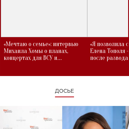
«Мечтаю о семье»: интервью
«Я позволила 
Михаила Хомы о планах,
Елена Тополя 
концертах для ВСУ и
после развода
изменениях во время войны
ДОСЬЕ