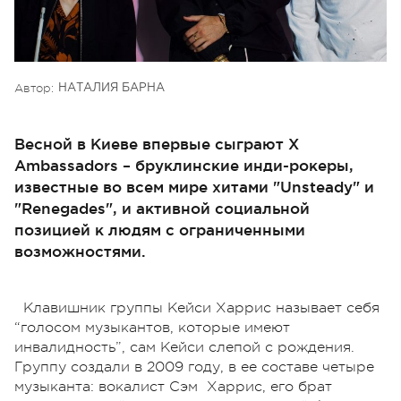
Автор:
НАТАЛИЯ БАРНА
Весной в Киеве впервые сыграют X
Ambassadors – бруклинские инди-рокеры,
известные во всем мире хитами "Unsteady" и
"Renegades", и активной социальной
позицией к людям с ограниченными
возможностями.
Клавишник группы Кейси Харрис называет себя
“голосом музыкантов, которые имеют
инвалидность”, сам Кейси слепой с рождения.
Группу создали в 2009 году, в ее составе четыре
музыканта: вокалист Сэм Харрис, его брат