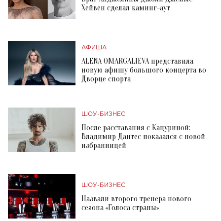
Хейвен сделал каминг-аут
АФИША
ALENA OMARGALIEVA представила
новую афишу большого концерта во
Дворце спорта
ШОУ-БИЗНЕС
После расставания с Кацуриной:
Владимир Дантес показался с новой
избранницей
ШОУ-БИЗНЕС
Назвали второго тренера нового
сезона «Голоса страны»