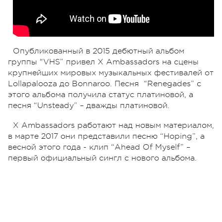
Опубликованный в 2015 дебютный альбом
группы "VHS” привел X Ambassadors на сцены
крупнейших мировых музыкальных фестивалей от
Lollapalooza до Bonnaroo. Песня “Renegades” с
этого альбома получила статус платиновой, а
песня “Unsteady” – дважды платиновой.
X Ambassadors работают над новым материалом,
в марте 2017 они представили песню “Hoping”, а
весной этого года - клип “Ahead Of Myself” –
первый официальный сингл с нового альбома.