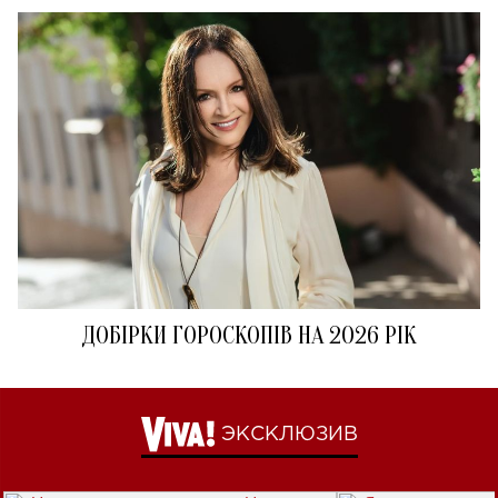
ДОБІРКИ ГОРОСКОПІВ НА 2026 РІК
ЭКСКЛЮЗИВ