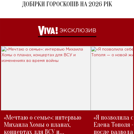
ДОБІРКИ ГОРОСКОПІВ НА 2026 РІК
ЭКСКЛЮЗИВ
«Мечтаю о семье»: интервью
«Я позволила 
Михаила Хомы о планах,
Елена Тополя 
концертах для ВСУ и
после развода