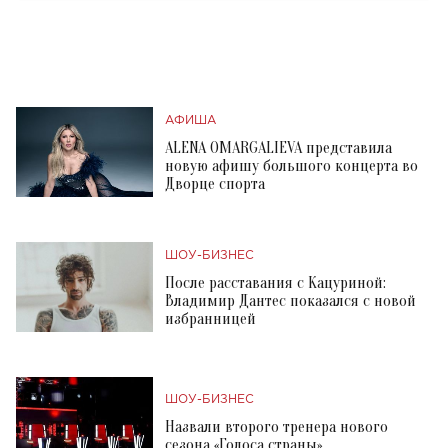
АФИША
ALENA OMARGALIEVA представила
новую афишу большого концерта во
Дворце спорта
ШОУ-БИЗНЕС
После расставания с Кацуриной:
Владимир Дантес показался с новой
избранницей
ШОУ-БИЗНЕС
Назвали второго тренера нового
сезона «Голоса страны»