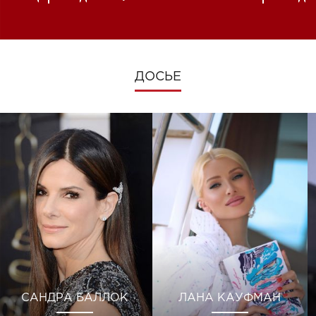
изменениях во время войны
ДОСЬЕ
САНДРА БАЛЛОК
ЛАНА КАУФМАН