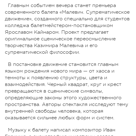
Главным событием вечера станет премьера
современного балета «Малевич. Супрематическое
движение», созданного специально для студентов
колледжа балетмейстером-постановщиком
Ярославом Кайнаром. Проект предлагает
оригинальное сценическое переосмысление
творчества Казимира Малевича и его
супрематической философии.
В постановке движение становится главным
языком рождения нового мира — от хаоса и
темноты к появлению структуры, цвета и
взаимодействия. Черный квадрат, круг и крест
превращаются в сценические символы,
определяющие законы этого художественного
пространства. Авторы спектакля исследуют тему
внутренней свободы человека, которая
оказывается сильнее любых форм и систем.
Музыку к балету написал композитор Иван