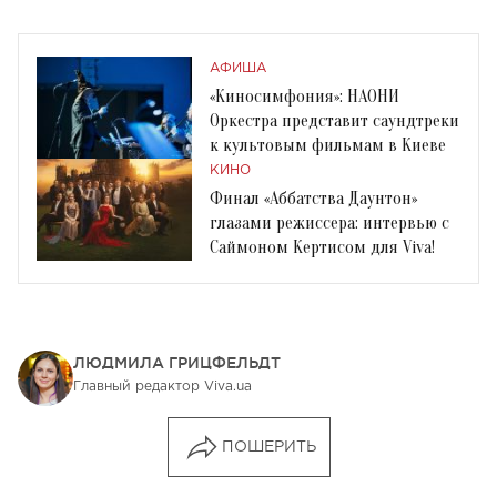
АФИША
«Киносимфония»: НАОНИ
Оркестра представит саундтреки
к культовым фильмам в Киеве
КИНО
Финал «Аббатства Даунтон»
глазами режиссера: интервью с
Саймоном Кертисом для Viva!
ЛЮДМИЛА ГРИЦФЕЛЬДТ
Главный редактор Viva.ua
ПОШЕРИТЬ