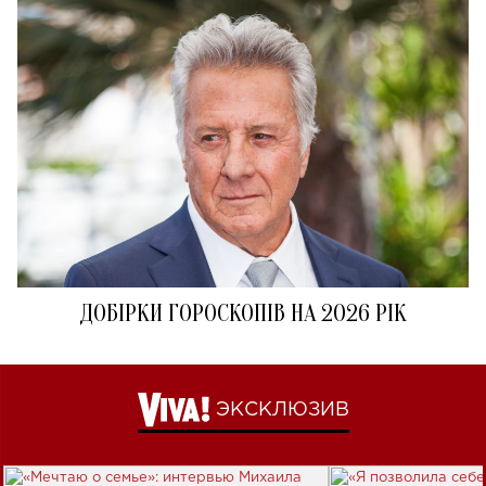
ДОБІРКИ ГОРОСКОПІВ НА 2026 РІК
ЭКСКЛЮЗИВ