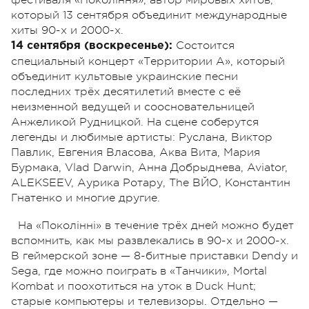
который 13 сентября объединит международные
хиты 90-х и 2000-х.
Состоится
14 сентября (воскресенье):
специальный концерт «Территории А», который
объединит культовые украинские песни
последних трёх десятилетий вместе с её
неизменной ведущей и соосновательницей
Анжеликой Рудницкой. На сцене соберутся
легенды и любимые артисты: Руслана, Виктор
Павлик, Евгения Власова, Аква Вита, Мария
Бурмака, Vlad Darwin, Анна Добрыднева, Aviator,
ALEKSEEV, Аурика Ротару, The ВЙО, Константин
Гнатенко и многие другие.
На «Поколінні» в течение трёх дней можно будет
вспомнить, как мы развлекались в 90-х и 2000-х.
В геймерской зоне — 8-битные приставки Dendy и
Sega, где можно поиграть в «Танчики», Mortal
Kombat и поохотиться на уток в Duck Hunt;
старые компьютеры и телевизоры. Отдельно —