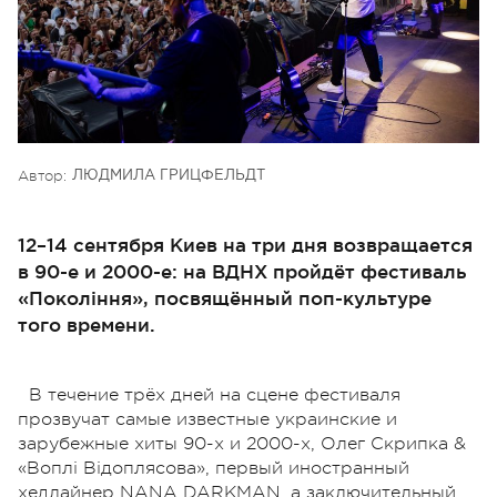
Автор:
ЛЮДМИЛА ГРИЦФЕЛЬДТ
12–14 сентября Киев на три дня возвращается
в 90-е и 2000-е: на ВДНХ пройдёт фестиваль
«Покоління», посвящённый поп-культуре
того времени.
В течение трёх дней на сцене фестиваля
прозвучат самые известные украинские и
зарубежные хиты 90-х и 2000-х, Олег Скрипка &
«Воплі Відоплясова», первый иностранный
хедлайнер NANA DARKMAN, а заключительный