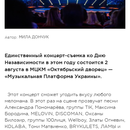
Автор:
МИЛА ДОНЧУК
Единственный концерт-съемка ко Дню
Независимости в этом году состоится 2
августа в МЦКМ «Октябрьский дворец» —
«Музыкальная Платформа Украины».
Этот концерт сможет угодить вкусу любого
меломана. В этот раз на сцене прозвучат песни
Александра Пономарёва, группы ТІК, Максима
Бородина, MELOVIN, DISCOMAN, Оксаны
Билозир, группы 100лиця, Wellboy, Златы Огневич,
KOLABA, Тони Матвиенко, BRYKULETS, ЛАМЫ и