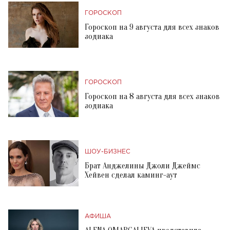
ГОРОСКОП
Гороскоп на 9 августа для всех знаков
зодиака
ГОРОСКОП
Гороскоп на 8 августа для всех знаков
зодиака
ШОУ-БИЗНЕС
Брат Анджелины Джоли Джеймс
Хейвен сделал каминг-аут
АФИША