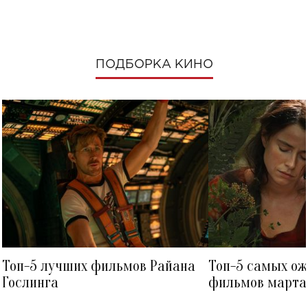
ПОДБОРКА КИНО
Топ-5 лучших фильмов Райана
Топ-5 самых о
Гослинга
фильмов марта 
посмотреть в к