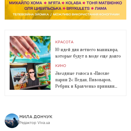
КРАСОТА
10 идей для летнего маникюра,
которые будут в моде еще долго
КИНО
Звездные голоса в «Плохие
парни 2»: Педан, Пивоваров,
Ребрик и Кравченко приняли
участие в дубляже
МИЛА ДОНЧУК
Редактор Viva.ua