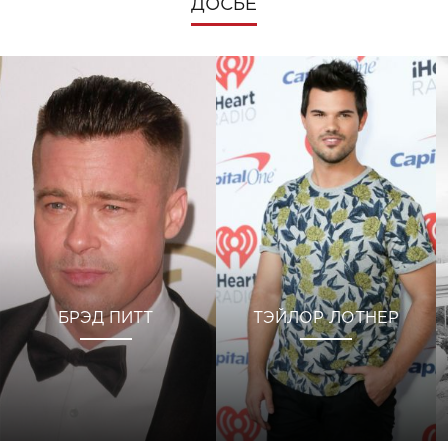
ДОСЬЕ
БРЭД ПИТТ
ТЭЙЛОР ЛОТНЕР