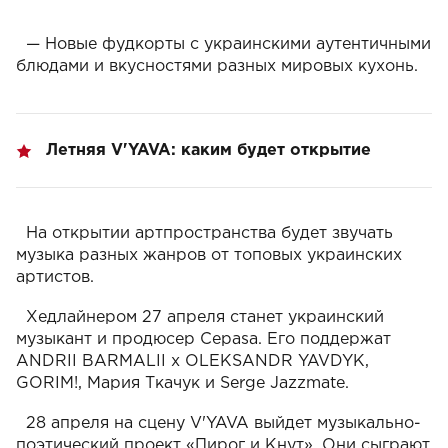
— Новые фудкорты с украинскими аутентичными
блюдами и вкусностями разных мировых кухонь.
Летняя V'YAVA: каким будет открытие
На открытии артпространства будет звучать
музыка разных жанров от топовых украинских
артистов.
Хедлайнером 27 апреля станет украинский
музыкант и продюсер Cepasa. Его поддержат
ANDRII BARMALII x OLEKSANDR YAVDYK,
GORIM!, Мария Ткачук и Serge Jazzmate.
28 апреля на сцену V'YAVA выйдет музыкально-
поэтический проект «Пирог и Кнут». Они сыграют