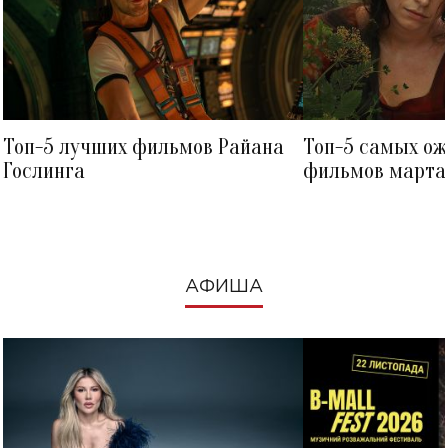
Топ-5 лучших фильмов Райана
Топ-5 самых о
Гослинга
фильмов марта 
посмотреть в к
АФИША