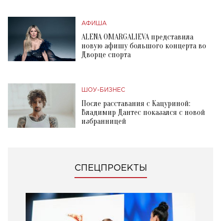
АФИША
ALENA OMARGALIEVA представила
новую афишу большого концерта во
Дворце спорта
ШОУ-БИЗНЕС
После расставания с Кацуриной:
Владимир Дантес показался с новой
избранницей
СПЕЦПРОЕКТЫ