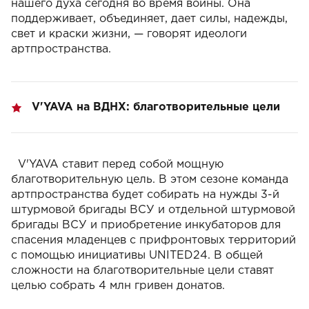
нашего духа сегодня во время войны. Она
поддерживает, объединяет, дает силы, надежды,
свет и краски жизни,
— говорят идеологи
артпространства.
V'YAVA на ВДНХ: благотворительные цели
V'YAVA ставит перед собой мощную
благотворительную цель. В этом сезоне команда
артпространства будет собирать на нужды 3-й
штурмовой бригады ВСУ и отдельной
штурмовой
бригады ВСУ и приобретение инкубаторов для
спасения младенцев с прифронтовых территорий
с помощью
инициативы UNITED24. В общей
сложности на благотворительные цели ставят
целью собрать 4 млн гривен донатов.