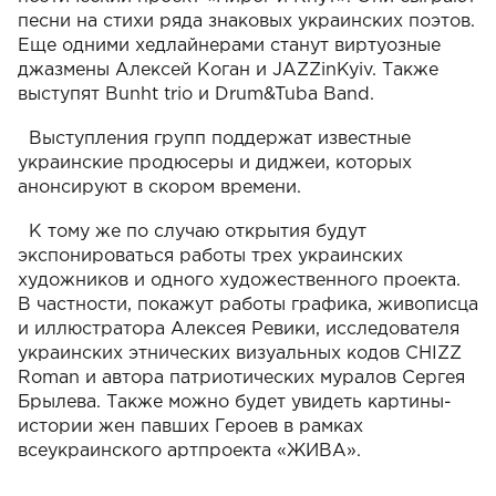
песни на стихи ряда знаковых украинских поэтов.
Еще одними хедлайнерами станут виртуозные
джазмены Алексей Коган и JAZZinKyiv. Также
выступят Bunht trio и Drum&Tuba Band.
Выступления групп поддержат известные
украинские продюсеры и диджеи, которых
анонсируют в скором времени.
К тому же по случаю открытия будут
экспонироваться работы трех украинских
художников и одного художественного проекта.
В частности, покажут работы графика, живописца
и иллюстратора Алексея Ревики, исследователя
украинских этнических визуальных кодов CHIZZ
Roman и автора патриотических муралов Сергея
Брылева. Также можно будет увидеть картины-
истории жен павших Героев в рамках
всеукраинского артпроекта «ЖИВА».