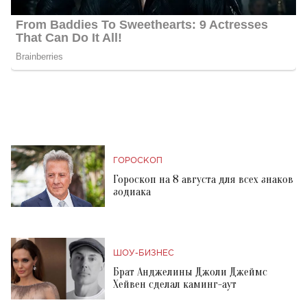
ГОРОСКОП
Гороскоп на 8 августа для всех знаков
зодиака
ШОУ-БИЗНЕС
Брат Анджелины Джоли Джеймс
Хейвен сделал каминг-аут