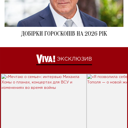
ДОБІРКИ ГОРОСКОПІВ НА 2026 РІК
ЭКСКЛЮЗИВ