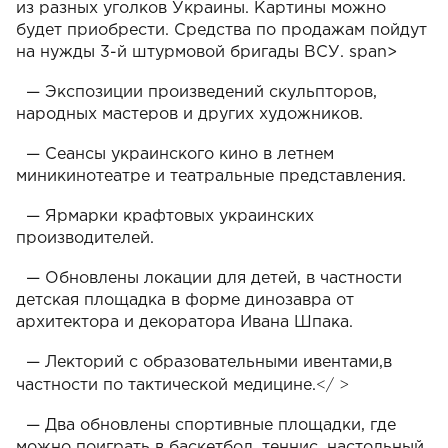
из разных уголков Украины. Картины можно
будет приобрести. Средства по продажам пойдут
на нужды 3-й штурмовой бригады ВСУ. span>
— Экспозиции произведений скульпторов,
народных мастеров и других художников.
— Сеансы украинского кино в летнем
миникинотеатре и театральные представления.
— Ярмарки крафтовых украинских
производителей.
— Обновлены локации для детей, в частности
детская площадка в форме динозавра от
архитектора и декоратора Ивана Шпака.
— Лекторий с образовательными ивентами,
в
</ >
частности
по тактической медицине.
—
Два
обновлены спортивные площадки, где
можно поиграть в баскетбол, теннис, настольный