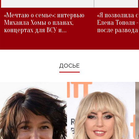
«Мечтаю о семье»: интервью
«Я позволила 
Михаила Хомы о планах,
Елена Тополя 
концертах для ВСУ и
после развода
изменениях во время войны
ДОСЬЕ