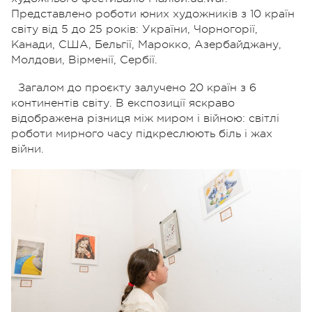
Представлено роботи юних художників з 10 країн
світу від 5 до 25 років: України, Чорногорії,
Канади, США, Бельгії, Марокко, Азербайджану,
Молдови, Вірменії, Сербії.
Загалом до проєкту залучено 20 країн з 6
континентів світу. В експозиції яскраво
відображена різниця між миром і війною: світлі
роботи мирного часу підкреслюють біль і жах
війни.