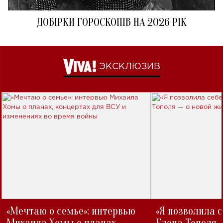
ДОБІРКИ ГОРОСКОПІВ НА 2026 РІК
ЭКСКЛЮЗИВ
«Мечтаю о семье»: интервью
«Я позволила 