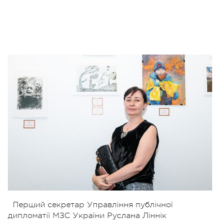
Перший секретар Управління публічної
дипломатії МЗС України Руслана Ліннік