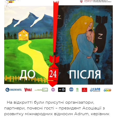
На відкритті були присутні організатори,
партнери, почесні гості – президент Асоціації з
розвитку міжнародних відносин Adrum, керівник