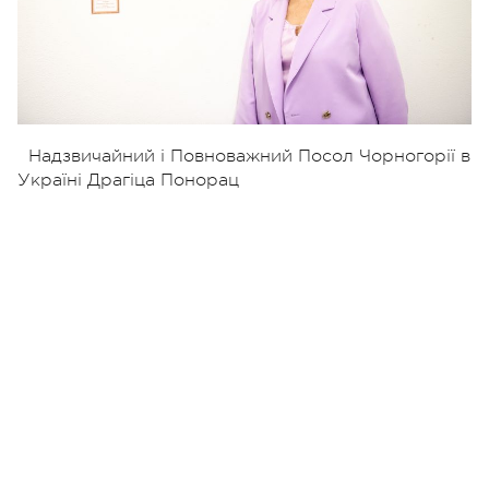
Надзвичайний і Повноважний Посол Чорногорії в
Україні Драгіца Понорац