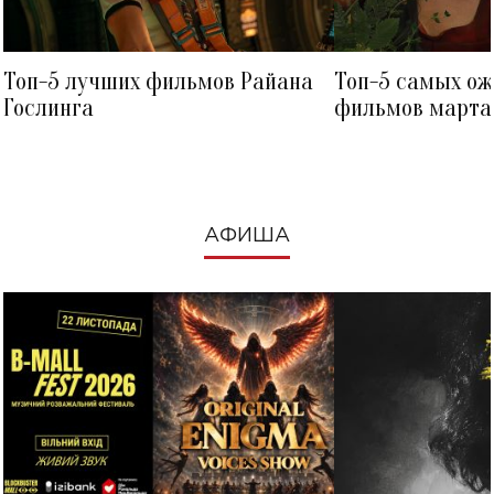
Топ-5 лучших фильмов Райана
Топ-5 самых о
Гослинга
фильмов марта 
посмотреть в к
АФИША