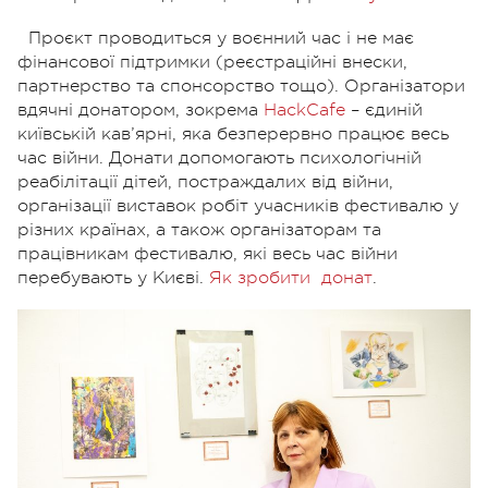
Проєкт проводиться у воєнний час і не має
фінансової підтримки (реєстраційні внески,
партнерство та спонсорство тощо). Організатори
вдячні донатором, зокрема
HackCafe
– єдиній
київській кав’ярні, яка безперервно працює весь
час війни. Донати допомогають психологічній
реабілітації дітей, постраждалих від війни,
організації виставок робіт учасників фестивалю у
різних країнах, а також організаторам та
працівникам фестивалю, які весь час війни
перебувають у Києві.
Як зробити
донат
.