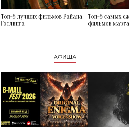
Топ-5 лучших фильмов Райана
Топ-5 самых о
Гослинга
фильмов марта 
посмотреть в к
АФИША