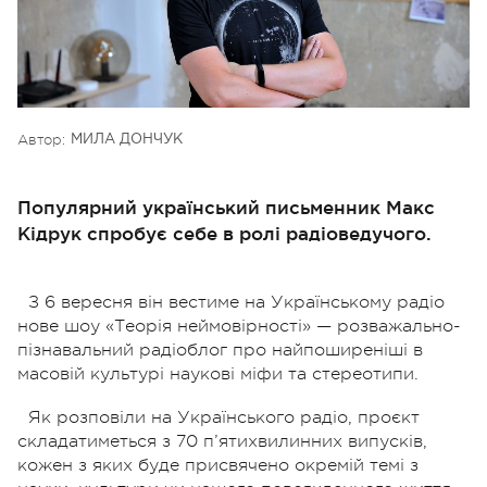
Автор:
МИЛА ДОНЧУК
Популярний український письменник Макс
Кідрук спробує себе в ролі радіоведучого.
З 6 вересня він вестиме на Українському радіо
нове шоу «Теорія неймовірності» — розважально-
пізнавальний радіоблог про найпоширеніші в
масовій культурі наукові міфи та стереотипи.
Як розповіли на Українського радіо, проєкт
складатиметься з 70 п’ятихвилинних випусків,
кожен з яких буде присвячено окремій темі з