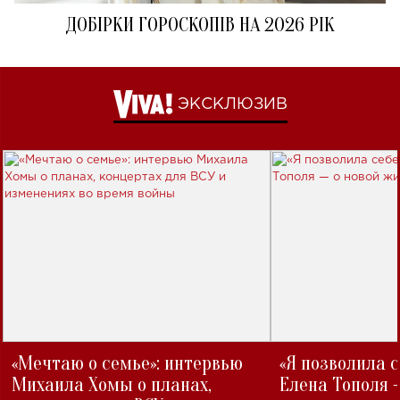
ДОБІРКИ ГОРОСКОПІВ НА 2026 РІК
ЭКСКЛЮЗИВ
«Мечтаю о семье»: интервью
«Я позволила 
Михаила Хомы о планах,
Елена Тополя 