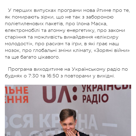
У перших випусках програми мова йтиме про те,
як помирають зірки, що не так з забороною
поліетиленових пакетів, про Ілона Маска,
електромобілі та атомну енергетику, про закони
старіння та можливість винайдення «еліксиру
молодості», про расизм та ігри, в які грає наш
мозок, про глобальні зміни клімату, «Зоряні війни»
та ще багато цікавого.
Програма виходитиме на Українському радіо по
буднях о 7:30 та 16:50 з повторами у вихідні.