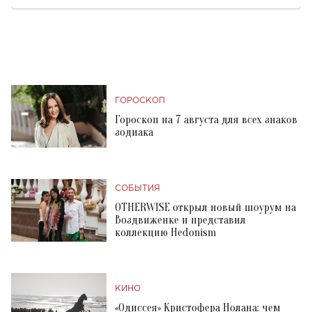
ГОРОСКОП
Гороскоп на 7 августа для всех знаков
зодиака
СОБЫТИЯ
OTHERWISE открыл новый шоурум на
Воздвиженке и представил
коллекцию Hedonism
КИНО
«Одиссея» Кристофера Нолана: чем