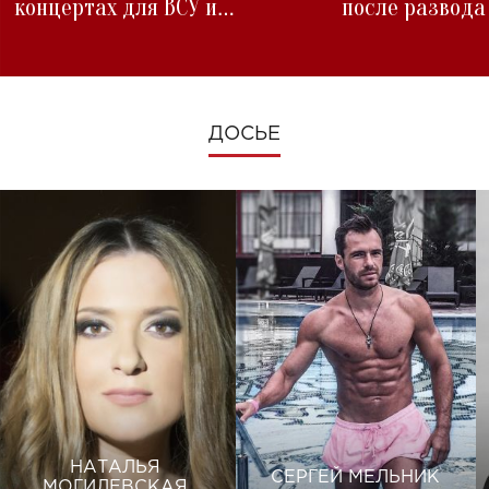
концертах для ВСУ и
после развода
изменениях во время войны
ДОСЬЕ
НАТАЛЬЯ
СЕРГЕЙ МЕЛЬНИК
МОГИЛЕВСКАЯ