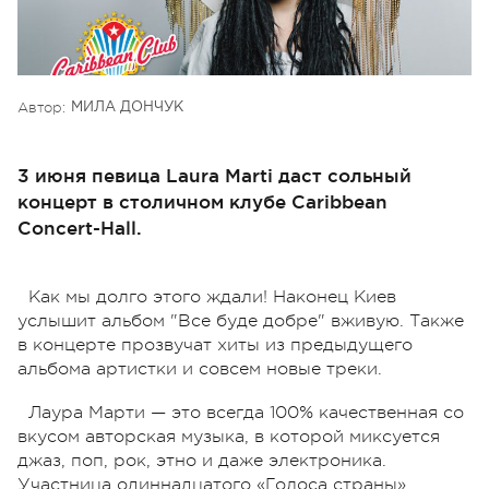
Автор:
МИЛА ДОНЧУК
3 июня певица Laura Marti даст сольный
концерт в столичном клубе Caribbean
Concert-Hall.
Как мы долго этого ждали! Наконец Киев
услышит альбом "Все буде добре" вживую. Также
в концерте прозвучат хиты из предыдущего
альбома артистки и совсем новые треки.
Лаура Марти — это всегда 100% качественная со
вкусом авторская музыка, в которой миксуется
джаз, поп, рок, этно и даже электроника.
Участница одиннадцатого «Голоса страны»,