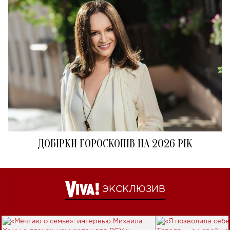
ДОБІРКИ ГОРОСКОПІВ НА 2026 РІК
ЭКСКЛЮЗИВ