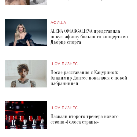
АФИША
ALENA OMARGALIEVA представила
новую афишу большого концерта во
Дворце спорта
ШОУ-БИЗНЕС
После расставания с Кацуриной:
Владимир Дантес показался с новой
избранницей
ШОУ-БИЗНЕС
Назвали второго тренера нового
сезона «Голоса страны»