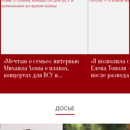
«Мечтаю о семье»: интервью
«Я позволила 
Михаила Хомы о планах,
Елена Тополя 
концертах для ВСУ и
после развода
изменениях во время войны
ДОСЬЕ