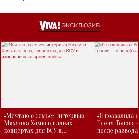
ЭКСКЛЮЗИВ
«Мечтаю о семье»: интервью
«Я позволила 
Михаила Хомы о планах,
Елена Тополя 
концертах для ВСУ и
после развода
изменениях во время войны