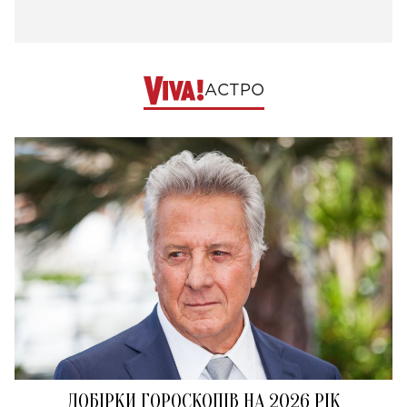
АСТРО
ДОБІРКИ ГОРОСКОПІВ НА 2026 РІК