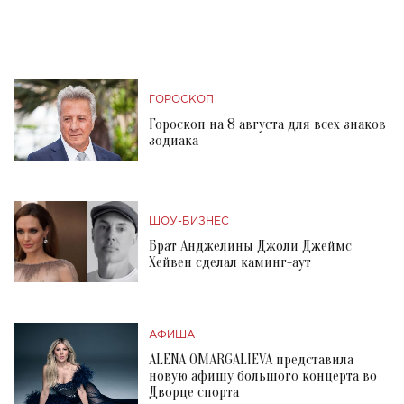
ГОРОСКОП
Гороскоп на 8 августа для всех знаков
зодиака
ШОУ-БИЗНЕС
Брат Анджелины Джоли Джеймс
Хейвен сделал каминг-аут
АФИША
ALENA OMARGALIEVA представила
новую афишу большого концерта во
Дворце спорта