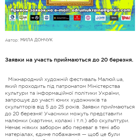
Автор:
МИЛА ДОНЧУК
Заявки на участь приймаються до 20 березня.
Міжнародний художній фестиваль Малюй.ua,
який проходить під патронатом Міністерства
культури та інформаційної політики України,
запрошує до участі юних художників та
скульпторів від 5 до 25 років. Заявки приймаються
до 20 березня! Учасники можуть представити
малюнки (картини, колажі і т.п.) або скульптури.
Немає ніяких заборон або переваг в темі або
матеріалах, єдине побажання — щоб це були