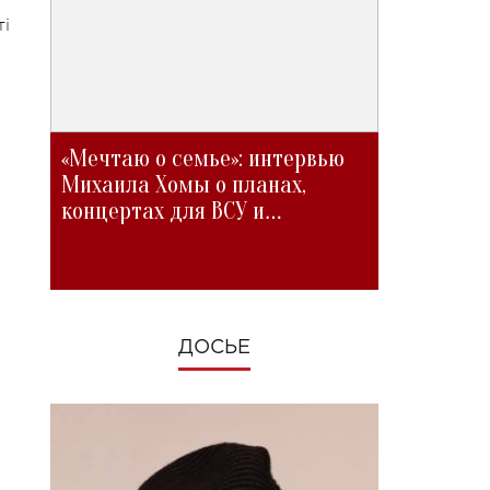
ті
«Мечтаю о семье»: интервью
Михаила Хомы о планах,
концертах для ВСУ и
изменениях во время войны
ДОСЬЕ