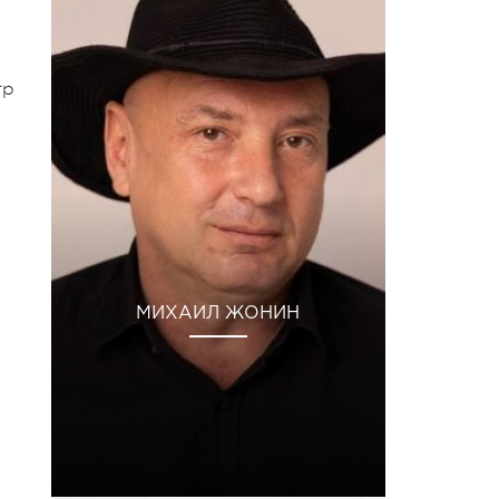
тр
МИХАИЛ ЖОНИН