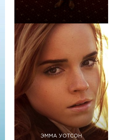
ЭММА УОТСОН