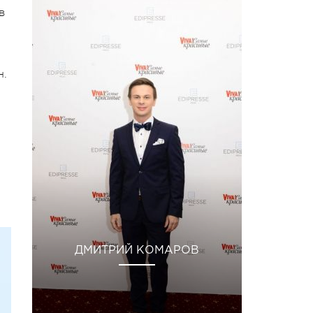
в
н.
ДМИТРИЙ КОМАРОВ