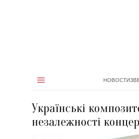
НОВОСТИ
ЗВ
Українські композит
незалежності конце