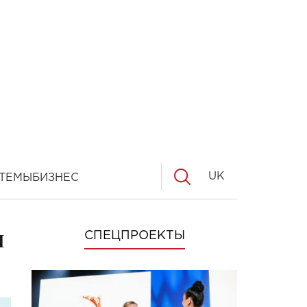
UK
ТЕМЫ
БИЗНЕС
и
СПЕЦПРОЕКТЫ