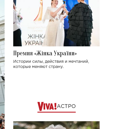
Премия «Жінка України»
Истории силы, действия и мечтаний,
которые меняют страну.
АСТРО