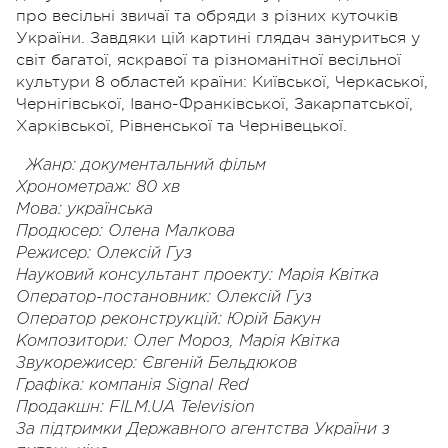
про весільні звичаї та обряди з різних куточків
України. Завдяки цій картині глядач зануриться у
світ багатої, яскравої та різноманітної весільної
культури 8 областей країни: Київської, Черкаської,
Чернігівської, Івано-Франківської, Закарпатської,
Харківської, Рівненської та Чернівецької.
Жанр: документальний фільм
Хронометраж: 80 хв
Мова: українська
Продюсер: Олена Малкова
Режисер: Олексій Гуз
Науковий консультант проекту: Марія Квітка
Оператор-постановник: Олексій Гуз
Оператор реконструкцій: Юрій Бакун
Композитори: Олег Мороз, Марія Квітка
Звукорежисер: Євгеній Бельдюков
Графіка: компанія Signal Red
Продакшн: FILM.UA Television
За підтримки Державного агентства України з