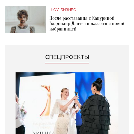
ШОУ-БИЗНЕС
После расставания с Кацуриной:
Владимир Дантес показался с новой
избранницей
СПЕЦПРОЕКТЫ