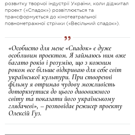
розвитку творчої індустрії України, коли діджитал
проект («Спадок») розвітлюється та
трансформується до кінотеатральної
повнометражної стрічки («Весільний спадок»).
«Особисто для мене «Спадок» є дуже
особливим проєктом. Я займаюсь ним вже
багато років і розумію, що з кожним
роком все більше відкриваю для себе світ
української культури. При створенні
фільму я отримав чудову можливість
доторкнутися до цього дивовижного
світу та показати його українському
глядачеві», – розповідає режисер проекту
Олексій Гуз.