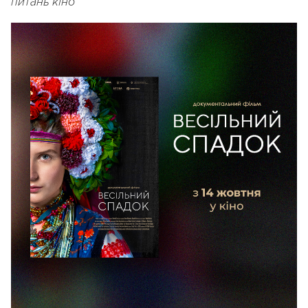
питань кіно