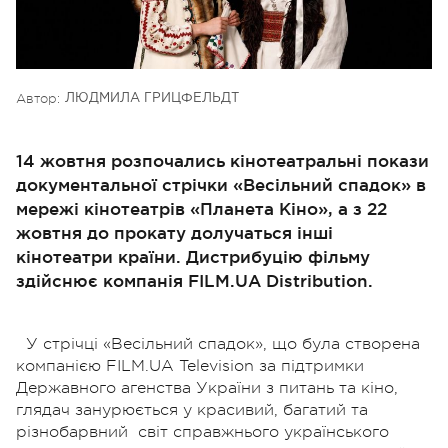
Автор:
ЛЮДМИЛА ГРИЦФЕЛЬДТ
14 жовтня розпочались кінотеатральні покази
документальної стрічки «Весільний спадок» в
мережі кінотеатрів «Планета Кіно», а з 22
жовтня до прокату долучаться інші
кінотеатри країни. Дистрибуцію фільму
здійснює компанія FILM.UA Distribution.
У стрічці «Весільний спадок», що була створена
компанією FILM.UA Television за підтримки
Державного агенства України з питань та кіно,
глядач занурюється у красивий, багатий та
різнобарвний світ справжнього українського