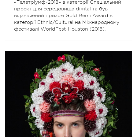
«Телетріумф-2018» в категорії Спеціальний
проект для середовища digital та був
відзначений призом Gold Remi Award в
категорії Ethnic/Cultural на Міжнародному
фестивалі WorldFest-Houston (2018).