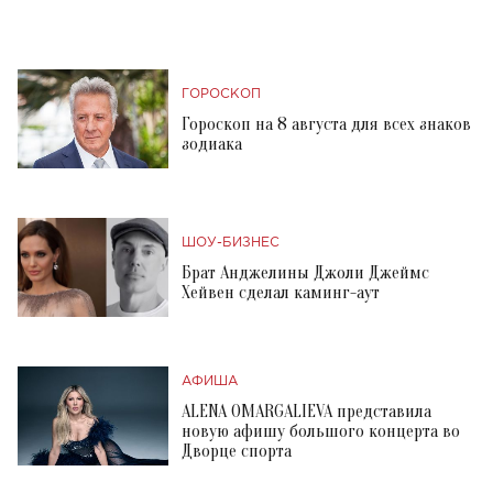
ГОРОСКОП
Гороскоп на 8 августа для всех знаков
зодиака
ШОУ-БИЗНЕС
Брат Анджелины Джоли Джеймс
Хейвен сделал каминг-аут
АФИША
ALENA OMARGALIEVA представила
новую афишу большого концерта во
Дворце спорта