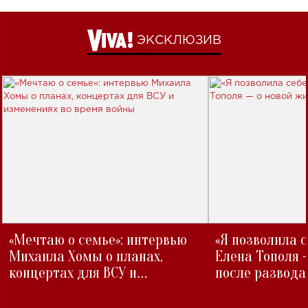
ЭКСКЛЮЗИВ
«Мечтаю о семье»: интервью
«Я позволила 
Михаила Хомы о планах,
Елена Тополя 
концертах для ВСУ и
после развода
изменениях во время войны