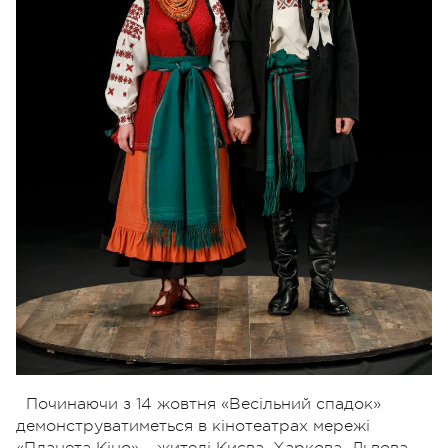
Починаючи з 14 жовтня «Весільний спадок»
демонструватиметься в кінотеатрах мережі
«Планета Кіно» – жителі Києва, Харкова, Львова,