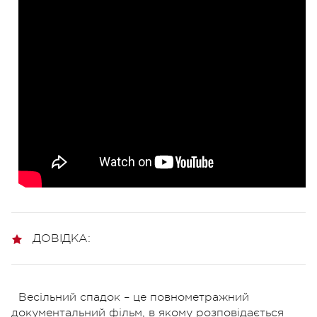
ДОВІДКА:
Весільний спадок – це повнометражний
документальний фільм, в якому розповідається