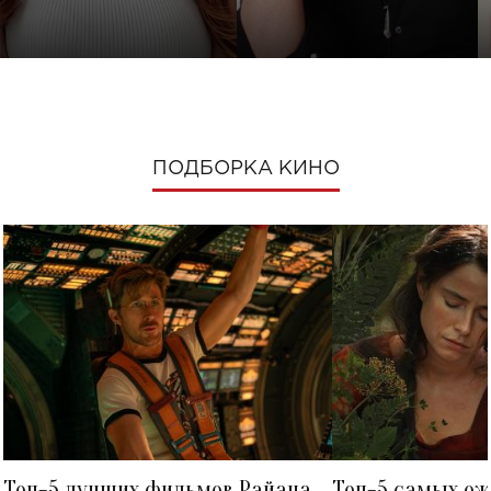
ПОДБОРКА КИНО
Топ-5 лучших фильмов Райана
Топ-5 самых о