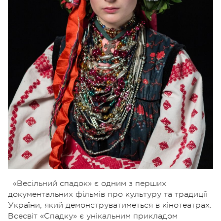
«Весільний спадок» є одним з перших
документальних фільмів про культуру та традиції
України, який демонструватиметься в кінотеатрах.
Всесвіт «Спадку» є унікальним прикладом