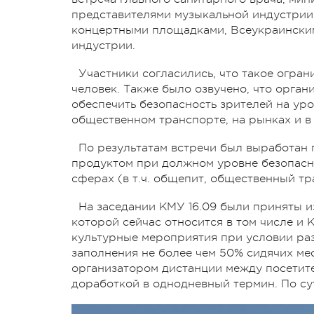
представителями музыкальной индустрии
концертными площадками, Всеукраински
индустрии.
Участники согласились, что такое огран
человек. Также было озвучено, что орга
обеспечить безопасность зрителей на уро
общественном транспорте, на рынках и в
По результатам встречи был выработан 
продуктом при должном уровне безопасн
сферах (в т.ч. общепит, общественный тр
На заседании КМУ 16.09 были приняты и
которой сейчас относится в том числе и
культурные мероприятия при условии раз
заполнения не более чем 50% сидячих мес
организатором дистанции между посетите
доработкой в однодневный термин. По сут