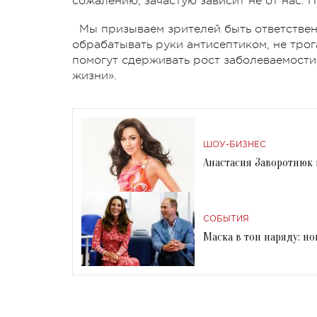
сожалению, зачастую зависит не от нас. П
Мы призываем зрителей быть ответствен
обрабатывать руки антисептиком, не трог
помогут сдерживать рост заболеваемост
жизни».
ШОУ-БИЗНЕС
Анастасия Заворотнюк 
СОБЫТИЯ
Маска в тон наряду: 