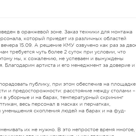
веден в оранжевой зоне. Заказ техники для монтажа
ерсонала, который приедет из различных областей
вечера 15.09. А решение КМУ озвучено как раз за дво
нам требуется чуть более 2 суток при условии, что
этому мы, к сожалению, не успеваем и вынуждены
я. Благодарим артиста и его менеджмент за доверие и
порадовать публику, при этом обеспечив на площадке
ти и предосторожности: расстояние между столами –
ди в уборные и на барах, температурный скрининг
птикам, весь персонал в масках и перчатках,
 уменьшения скопления людей на барах и на фуд-
менивать их не нужно. В это непростое время многое,