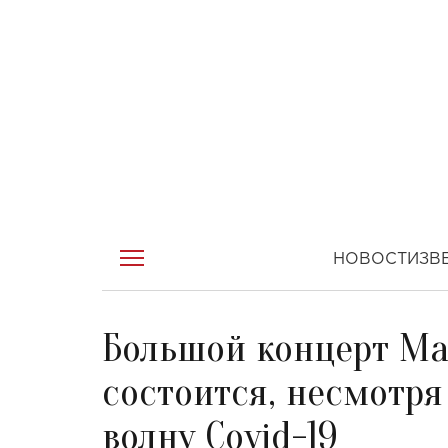
НОВОСТИ
ЗВ
Большой концерт Ма
состоится, несмотря
волну Covid-19