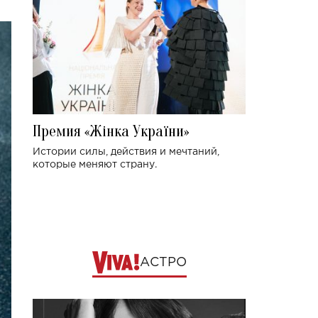
Премия «Жінка України»
Истории силы, действия и мечтаний,
которые меняют страну.
АСТРО