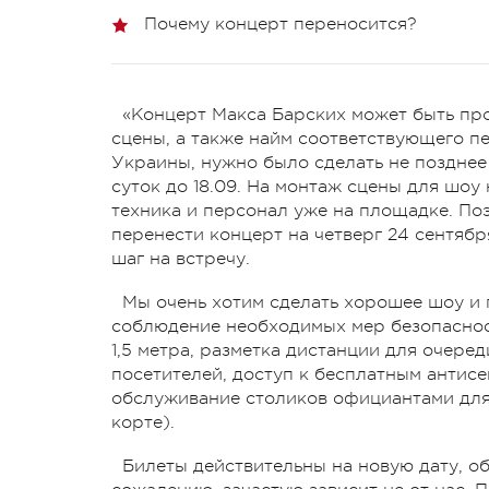
Почему концерт переносится?
«Концерт Макса Барских может быть про
сцены, а также найм соответствующего п
Украины, нужно было сделать не позднее 
суток до 18.09. На монтаж сцены для шоу 
техника и персонал уже на площадке. По
перенести концерт на четверг 24 сентябр
шаг на встречу.
Мы очень хотим сделать хорошее шоу и 
соблюдение необходимых мер безопаснос
1,5 метра, разметка дистанции для очере
посетителей, доступ к бесплатным антисе
обслуживание столиков официантами для
корте).
Билеты действительны на новую дату, об