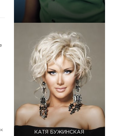
е
 к
КАТЯ БУЖИНСКАЯ