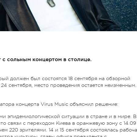
 с сольным концертом в столице.
орый должен был состоятся 18 сентября на обзорной
24 сентября, место проведения остается неизменным.
тора концерта Virus Music объяснил решение:
ми эпидемиологической ситуации в стране и в мире. В
то связи с переходом Киева в оранжевую зону с 14.09
м 220 зрителями. 14 и 15 сентября состоялась рабоч
истра культуры, главы офиса президента с