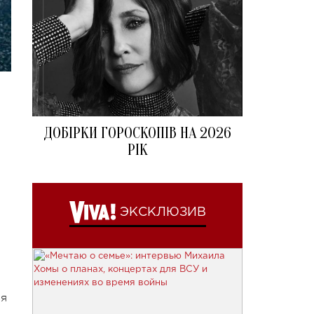
ДОБІРКИ ГОРОСКОПІВ НА 2026
РІК
ЭКСКЛЮЗИВ
ая