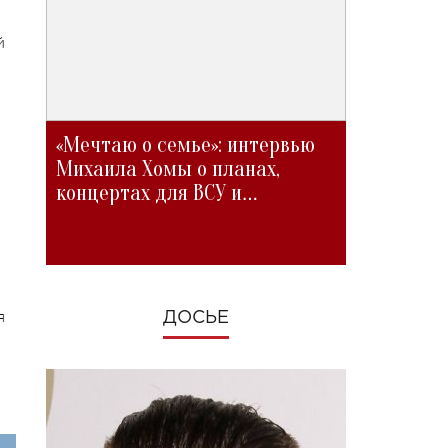
й
«Мечтаю о семье»: интервью
Михаила Хомы о планах,
концертах для ВСУ и
изменениях во время войны
я
ДОСЬЕ
,