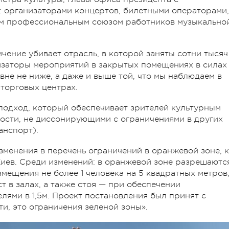
: организаторами концертов, билетными операторами,
м профессиональным союзом работников музыкально
ичение убивает отрасль, в которой заняты сотни тысяч
низаторы мероприятий в закрытых помещениях в силах
вне не ниже, а даже и выше той, что мы наблюдаем в
 торговых центрах.
подход, который обеспечивает зрителей культурным
ости, не диссонирующими с ограничениями в других
анспорт).
зменения в перечень ограничений в оранжевой зоне, к
 Киев. Среди изменений: в оранжевой зоне разрешаютс
мещения не более 1 человека на 5 квадратных метров
т в залах, а также стоя — при обеспечении
лями в 1,5м. Проект постановления был принят с
и, это ограничения зеленой зоны».