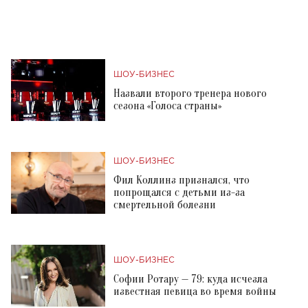
ШОУ-БИЗНЕС
Назвали второго тренера нового
сезона «Голоса страны»
ШОУ-БИЗНЕС
Фил Коллинз признался, что
попрощался с детьми из-за
смертельной болезни
ШОУ-БИЗНЕС
Софии Ротару — 79: куда исчезла
известная певица во время войны