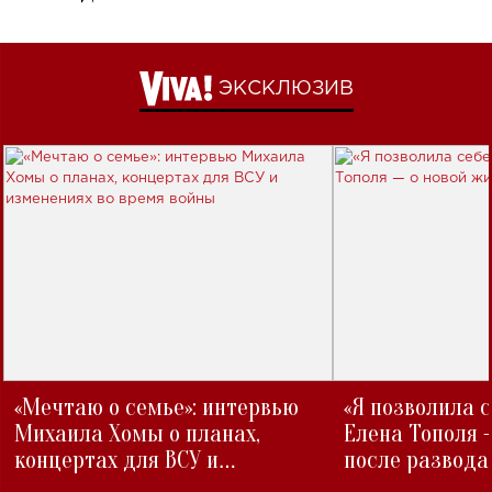
ЭКСКЛЮЗИВ
«Мечтаю о семье»: интервью
«Я позволила 
Михаила Хомы о планах,
Елена Тополя 
концертах для ВСУ и
после развода
изменениях во время войны