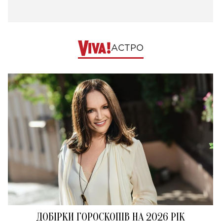
АСТРО
ДОБІРКИ ГОРОСКОПІВ НА 2026 РІК