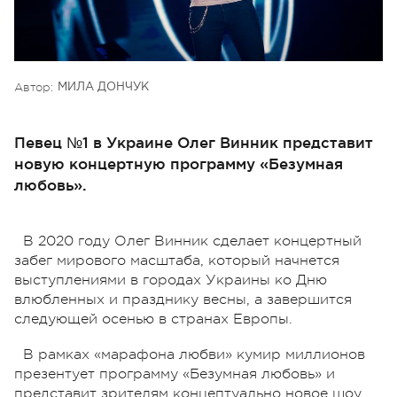
Автор:
МИЛА ДОНЧУК
Певец №1 в Украине Олег Винник представит
новую концертную программу «Безумная
любовь».
В 2020 году Олег Винник сделает концертный
забег мирового масштаба, который начнется
выступлениями в городах Украины ко Дню
влюбленных и празднику весны, а завершится
следующей осенью в странах Европы.
В рамках «марафона любви» кумир миллионов
презентует программу «Безумная любовь» и
представит зрителям концептуально новое шоу.