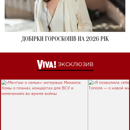
ДОБІРКИ ГОРОСКОПІВ НА 2026 РІК
ЭКСКЛЮЗИВ