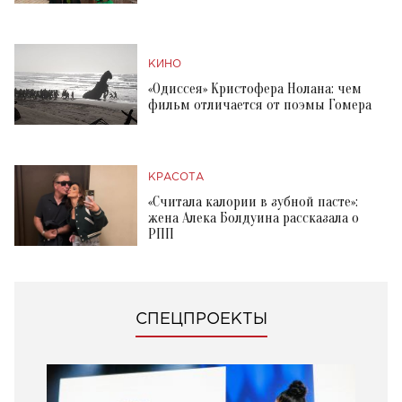
КИНО
«Одиссея» Кристофера Нолана: чем
фильм отличается от поэмы Гомера
КРАСОТА
«Считала калории в зубной пасте»:
жена Алека Болдуина рассказала о
РПП
СПЕЦПРОЕКТЫ