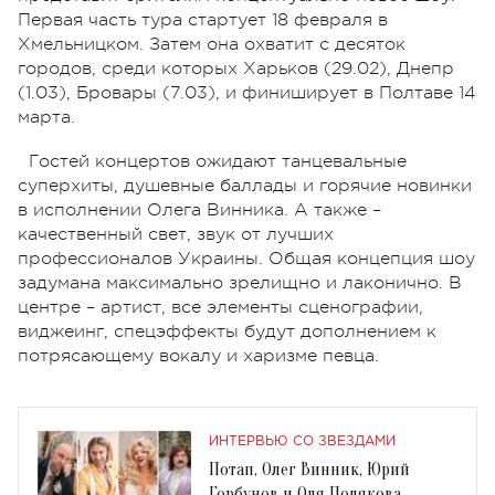
Первая часть тура стартует 18 февраля в
Хмельницком. Затем она охватит с десяток
городов, среди которых Харьков (29.02), Днепр
(1.03), Бровары (7.03), и финиширует в Полтаве 14
марта.
Гостей концертов ожидают танцевальные
суперхиты, душевные баллады и горячие новинки
в исполнении Олега Винника. А также –
качественный свет, звук от лучших
профессионалов Украины. Общая концепция шоу
задумана максимально зрелищно и лаконично. В
центре – артист, все элементы сценографии,
виджеинг, спецэффекты будут дополнением к
потрясающему вокалу и харизме певца.
ИНТЕРВЬЮ СО ЗВЕЗДАМИ
Потап, Олег Винник, Юрий
Горбунов и Оля Полякова