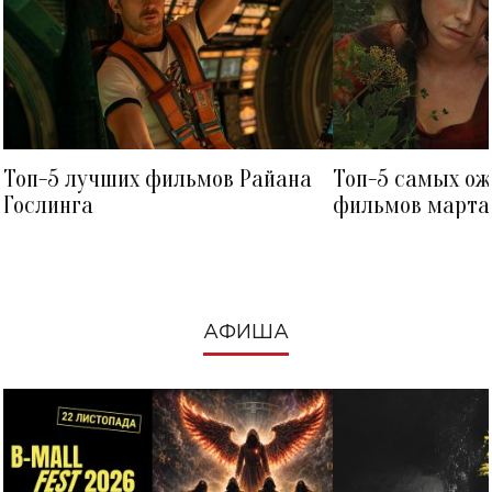
Топ-5 лучших фильмов Райана
Топ-5 самых о
Гослинга
фильмов марта 
посмотреть в к
АФИША