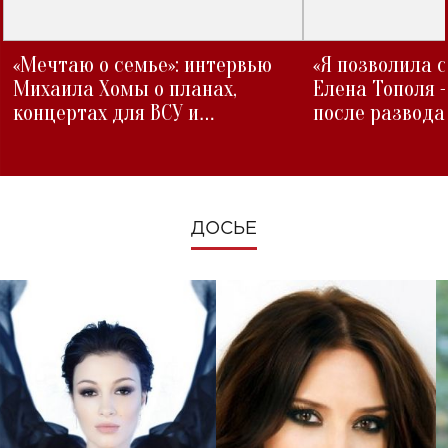
«Мечтаю о семье»: интервью
«Я позволила 
Михаила Хомы о планах,
Елена Тополя 
концертах для ВСУ и
после развода
изменениях во время войны
ДОСЬЕ