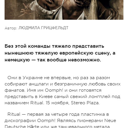
Автор:
ЛЮДМИЛА ГРИЦФЕЛЬДТ
Без этой команды тяжело представить
нынешнюю тяжелую европейскую сцену, а
немецкую — так вообще невозможно.
Они в Украине не впервые, но раз за разом
собирают аншлаги и безграничную любовь своих
фанатов. Имя им Oomph! и они готовятся
представить в Киеве самый свежий лонгплей под
названием Ritual. 15 ноября, Stereo Plaza.
Ritual — первая за четыре года пластинка в
дискографии Oomph! Являясь пионерами Neue
Deutsche Härte или же танцевального метала,