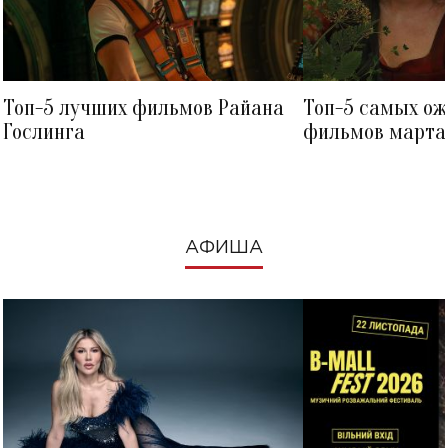
Топ-5 лучших фильмов Райана
Топ-5 самых о
Гослинга
фильмов марта 
посмотреть в к
АФИША