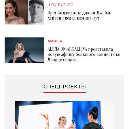
ШОУ-БИЗНЕС
Брат Анджелины Джоли Джеймс
Хейвен сделал каминг-аут
АФИША
ALENA OMARGALIEVA представила
новую афишу большого концерта во
Дворце спорта
СПЕЦПРОЕКТЫ