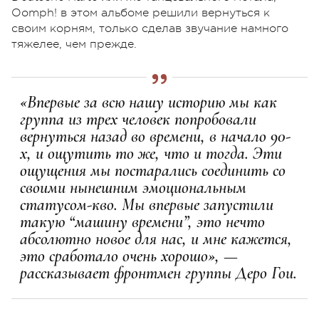
Oomph! в этом альбоме решили вернуться к
своим корням, только сделав звучание намного
тяжелее, чем прежде.
«Впервые за всю нашу историю мы как
группа из трех человек попробовали
вернуться назад во времени, в начало 90-
х, и ощутить то же, что и тогда. Эти
ощущения мы постарались соединить со
своими нынешним эмоциональным
статусом-кво. Мы впервые запустили
такую “машину времени”, это нечто
абсолютно новое для нас, и мне кажется,
это сработало очень хорошо», —
рассказывает фронтмен группы Деро Гои.