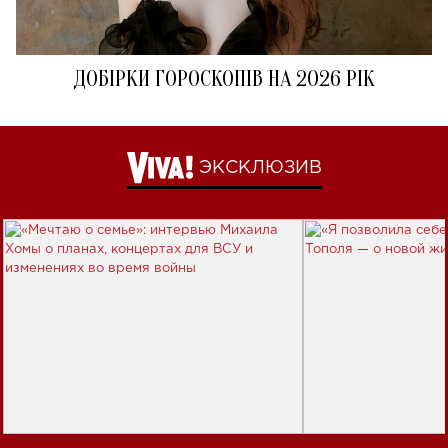
ДОБІРКИ ГОРОСКОПІВ НА 2026 РІК
ЭКСКЛЮЗИВ