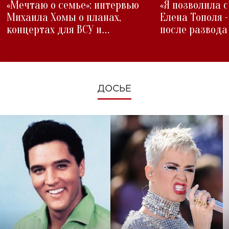
«Мечтаю о семье»: интервью
«Я позволила 
Михаила Хомы о планах,
Елена Тополя 
концертах для ВСУ и
после развода
изменениях во время войны
ДОСЬЕ