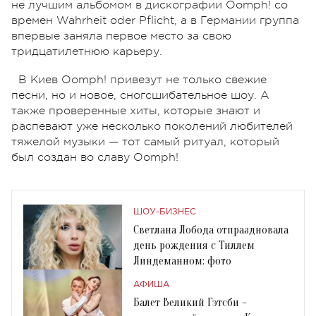
не лучшим альбомом в дискографии Oomph! со
времен Wahrheit oder Pflicht, а в Германии группа
впервые заняла первое место за свою
тридцатилетнюю карьеру.
В Киев Oomph! привезут не только свежие
песни, но и новое, сногсшибательное шоу. А
также проверенные хиты, которые знают и
распевают уже несколько поколений любителей
тяжелой музыки — тот самый ритуал, который
был создан во славу Oomph!
ШОУ-БИЗНЕС
Светлана Лобода отпраздновала
день рождения с Тиллем
Линдеманном: фото
АФИША
Балет Великий Гэтсби –