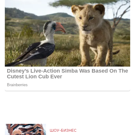
ШОУ-БИЗНЕС