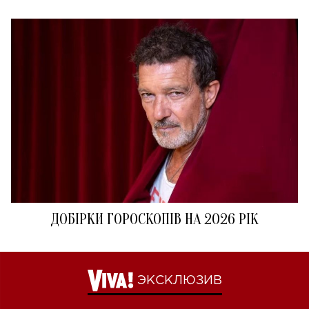
ДОБІРКИ ГОРОСКОПІВ НА 2026 РІК
ЭКСКЛЮЗИВ