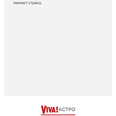
меняют страну.
АСТРО