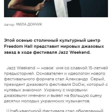
Автор:
МИЛА ДОНЧУК
Этой осенью столичный культурный центр
Freedom Hall представит мировых джазовых
звезд в ходе фестиваля Jazz Weekend.
Jazz Weekend — новое имя со славной 15-летней
предысторией. Основателем и идеологом нового
фестивального формата стал Александр Серый,
президент джазового фестиваля DoDж, который с
нулевых знакомил Украину с мировыми
джазовыми именами и вывел на большую сцену
десятки молодых украинских музыкантов.
Штаб-квартирой фестиваля стал обновленный