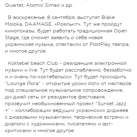
Quartet, Atomic Simao и др.
В воскресенье, 8 сентября, выступят Blake
Moloka, DAAMAGE, «Роялькіт». Тут же пройдут
кинопоказы, будет работать традиционная Open
Stage, где сможет заявить о себе новая
украинская музыка, спектакли от PostPlay театра,
и многое другое.
Koktebel beach Club - резиденция электронной
музыки и live. Тут будет расслабленно, беззаботно
и и очень по-коктебельски. Тут будет проходить
“Lounge Йога” - открытые уроки йоги от мастеров
под специальное музыкальное сопровождение,
ди-джей сеты от резидентов фестиваля,
прозвучит необыкновенный проект “Sunset Jazz
+” - коллаборации ведущих украинских диджеев
с джазовыми музыкантами, творческие встречи и
диалоги с художниками, писателями и арт-
критиками и многое другое.