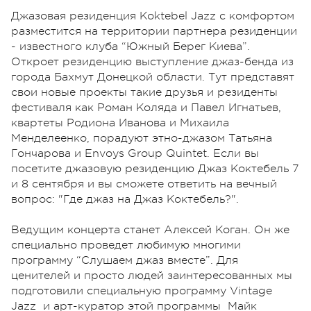
Джазовая резиденция Koktebel Jazz с комфортом
разместится на территории партнера резиденции
- известного клуба “Южный Берег Киева”.
Откроет резиденцию выступление джаз-бенда из
города Бахмут Донецкой области. Тут представят
свои новые проекты такие друзья и резиденты
фестиваля как Роман Коляда и Павел Игнатьев,
квартеты Родиона Иванова и Михаила
Менделеенко, порадуют этно-джазом Татьяна
Гончарова и Envoys Group Quintet. Если вы
посетите джазовую резиденцию Джаз Коктебель 7
и 8 сентября и вы сможете ответить на вечный
вопрос: "Где джаз на Джаз Коктебель?".
Ведущим концерта станет Алексей Коган. Он же
специально проведет любимую многими
программу “Слушаем джаз вместе”. Для
ценителей и просто людей заинтересованных мы
подготовили специальную программу Vintage
Jazz и арт-куратор этой программы Майк