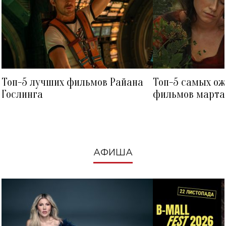
Топ-5 лучших фильмов Райана
Топ-5 самых о
Гослинга
фильмов марта 
посмотреть в к
АФИША