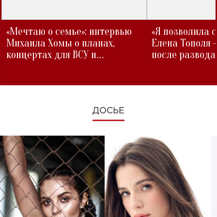
«Мечтаю о семье»: интервью
«Я позволила 
Михаила Хомы о планах,
Елена Тополя 
концертах для ВСУ и
после развода
изменениях во время войны
ДОСЬЕ