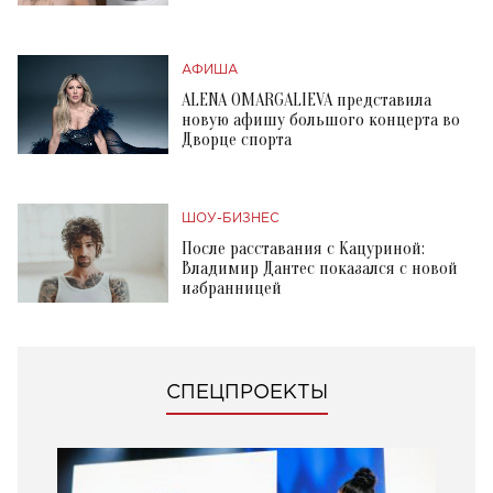
АФИША
ALENA OMARGALIEVA представила
новую афишу большого концерта во
Дворце спорта
ШОУ-БИЗНЕС
После расставания с Кацуриной:
Владимир Дантес показался с новой
избранницей
СПЕЦПРОЕКТЫ