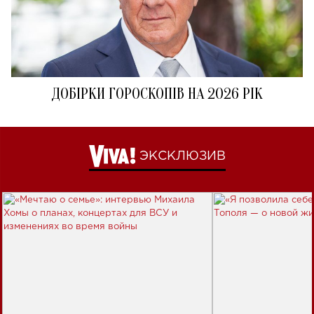
ДОБІРКИ ГОРОСКОПІВ НА 2026 РІК
ЭКСКЛЮЗИВ