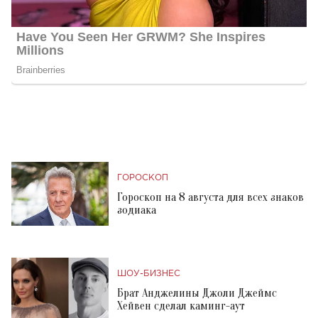
ГОРОСКОП
Гороскоп на 8 августа для всех знаков
зодиака
ШОУ-БИЗНЕС
Брат Анджелины Джоли Джеймс
Хейвен сделал каминг-аут