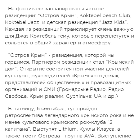
На фестивале запланированы четыре
резиденции: “Остров Крым”, Koktebel beach Club,
Koktebel Jazz и детская резиденция "Jazz Kids".
Каждая из резиденций транслирует очень важную
для Джаз Коктебель тему, которые переплетутся и
сольются в общий характер и атмосферу.
“Остров Крым” - резиденция, которой мы
гордимся. Партнером резиденции стал “Крымский
дом”. Открытие состоится при участии деятелей
культуры, руководителей «Крымского дома»,
представителей общественных и правозащитных
организаций и СМИ (Громадське Радио, Радио
Свобода, Крым реалии, Суспільне: UA и др.)
В пятницу, 6 сентября, тут пройдет
ретроспектива легендарного крымского рока и не
менее культового крымского рок-клуба “2
капитана”. Выступят Lithium, Куклы Клауса, а
также гости Острова - группа AVA. Выступление