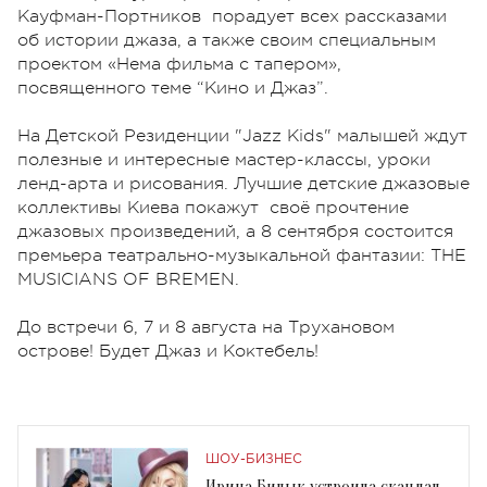
Кауфман-Портников порадует всех рассказами
об истории джаза, а также своим специальным
проектом «Нема фильма с тапером»,
посвященного теме “Кино и Джаз”.
На Детской Резиденции "Jazz Kids" малышей ждут
полезные и интересные мастер-классы, уроки
ленд-арта и рисования. Лучшие детские джазовые
коллективы Киева покажут своё прочтение
джазовых произведений, а 8 сентября состоится
премьера театрально-музыкальной фантазии: THE
MUSICIANS OF BREMEN.
До встречи 6, 7 и 8 августа на Трухановом
острове! Будет Джаз и Коктебель!
ШОУ-БИЗНЕС
Ирина Билык устроила скандал