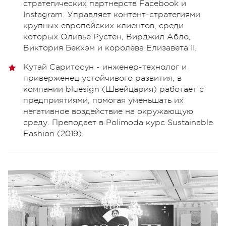
стратегических партнерств Facebook и
Instagram. Управляет контент-стратегиями
крупных европейских клиентов, среди
которых Оливье Рустен, Вирджил Абло,
Виктория Бекхэм и королева Елизавета II.
Кутай Саритосун - инженер-технолог и
приверженец устойчивого развития, в
компании bluesign (Швейцария) работает с
предприятиями, помогая уменьшать их
негативное воздействие на окружающую
среду. Преподает в Polimoda курс Sustainable
Fashion (2019).