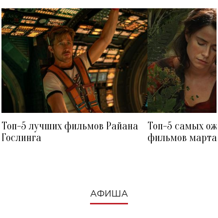
Топ-5 лучших фильмов Райана
Топ-5 самых о
Гослинга
фильмов марта 
посмотреть в к
АФИША