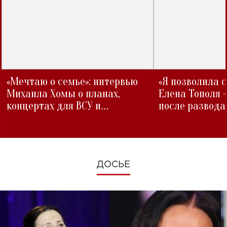
«Мечтаю о семье»: интервью
«Я позволила 
Михаила Хомы о планах,
Елена Тополя 
концертах для ВСУ и
после развода
изменениях во время войны
ДОСЬЕ