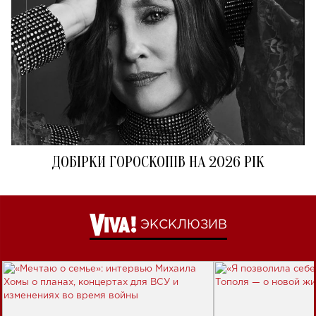
ДОБІРКИ ГОРОСКОПІВ НА 2026 РІК
ЭКСКЛЮЗИВ