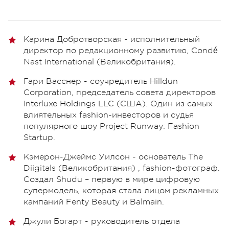
Карина Добротворская - исполнительный
директор по редакционному развитию, Condé
Nast International (Великобритания).
Гари Васснер - соучредитель Hilldun
Corporation, председатель совета директоров
Interluxe Holdings LLC (США). Один из самых
влиятельных fashion-инвесторов и судья
популярного шоу Project Runway: Fashion
Startup.
Кэмерон-Джеймс Уилсон - основатель The
Diigitals (Великобритания) , fashion-фотограф.
Создал Shudu – первую в мире цифровую
супермодель, которая стала лицом рекламных
кампаний Fenty Beauty и Balmain.
Джули Богарт - руководитель отдела