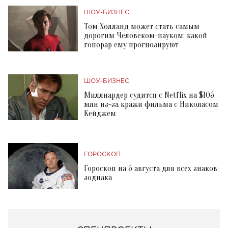
ШОУ-БИЗНЕС
Том Холланд может стать самым
дорогим Человеком-пауком: какой
гонорар ему прогнозируют
ШОУ-БИЗНЕС
Миллиардер судится с Netflix на $105
млн из-за кражи фильма с Николасом
Кейджем
ГОРОСКОП
Гороскоп на 5 августа для всех знаков
зодиака