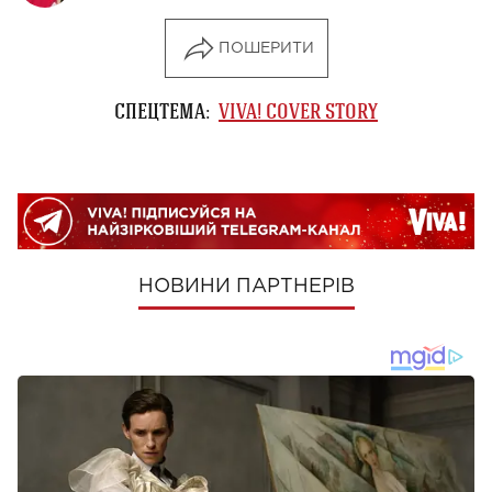
ПОШЕРИТИ
СПЕЦТЕМА:
VIVA! COVER STORY
НОВИНИ ПАРТНЕРІВ